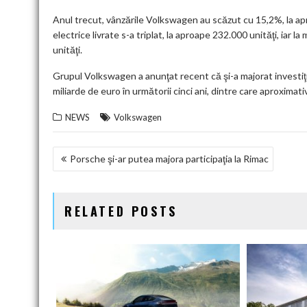
Anul trecut, vânzările Volkswagen au scăzut cu 15,2%, la ap
electrice livrate s-a triplat, la aproape 232.000 unităţi, iar
unităţi.
Grupul Volkswagen a anunţat recent că şi-a majorat investiţiil
miliarde de euro în următorii cinci ani, dintre care aproximativ
NEWS
Volkswagen
NAVIGARE
Porsche şi-ar putea majora participaţia la Rimac
ÎN
ARTICOLE
RELATED POSTS