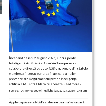
Începând de ieri, 2 august 2026, Oficiul pentru
l
Inteligență Artificială al Comisiei Europene, în
colaborare directă cu autoritățile naționale din statele
membre, a început punerea în aplicare a noilor
prevederi din Regulamentul privind inteligența
artificială (AI Act). Odată cu această
Read more »
Source:
TechnoReport.ro
|
Published:
august 3, 2026 - 2:43 pm
Apple depășește Nvidia și devine cea mai valoroasă