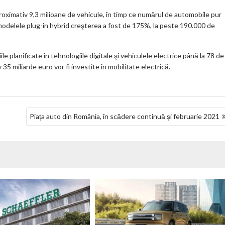
roximativ 9,3 milioane de vehicule, în timp ce numărul de automobile pur
 la modelele plug-in hybrid creşterea a fost de 175%, la peste 190.000 de
e planificate în tehnologiile digitale şi vehiculele electrice până la 78 de
 35 miliarde euro vor fi investite în mobilitate electrică.
Piața auto din România, în scădere continuă și februarie 2021