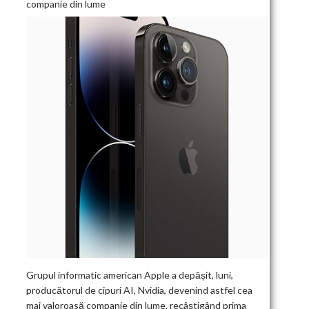
companie din lume
Grupul informatic american Apple a depășit, luni,
producătorul de cipuri AI, Nvidia, devenind astfel cea
mai valoroasă companie din lume, recâștigând prima