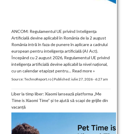
ANCOM: Regulamentul UE privind Inteligența
Artificială devine aplicabil în România de la 2 august
România intră în faza de punere în aplicare a cadrului
european pentru inteligența artificială (AI Act).
Începând cu 2 august 2026, Regulamentul UE privind
inteligența artificială devine aplicabil la nivel național,
cu un calendar etapizat pentru…
Read more »
Source:
TechnoReport.ro
|
Published:
iulie 27, 2026 - 6:27 am
Liber la timp liber: Xiaomi lansează platforma „Me
Time is Xiaomi Time” și te ajută să scapi de grijile din
vacanță