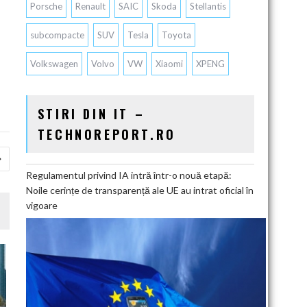
Porsche
Renault
SAIC
Skoda
Stellantis
subcompacte
SUV
Tesla
Toyota
Volkswagen
Volvo
VW
Xiaomi
XPENG
STIRI DIN IT –
TECHNOREPORT.RO
Regulamentul privind IA intră într-o nouă etapă:
Noile cerințe de transparență ale UE au intrat oficial în
vigoare