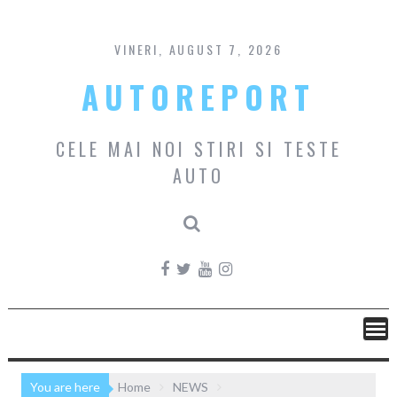
Skip
to
content
VINERI, AUGUST 7, 2026
AUTOREPORT
CELE MAI NOI STIRI SI TESTE
AUTO
You are here
Home
NEWS