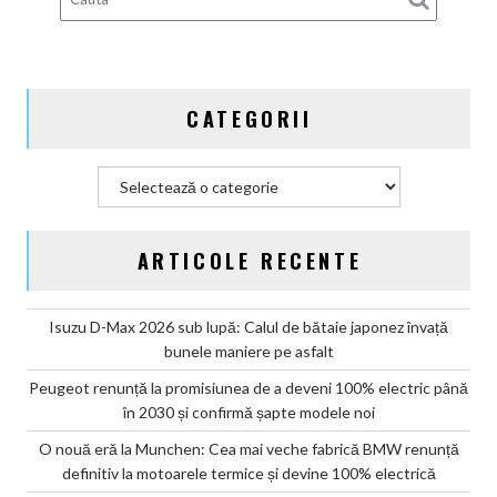
Germania
CATEGORII
Categorii
ARTICOLE RECENTE
Isuzu D-Max 2026 sub lupă: Calul de bătaie japonez învață
bunele maniere pe asfalt
Peugeot renunță la promisiunea de a deveni 100% electric până
în 2030 și confirmă șapte modele noi
O nouă eră la Munchen: Cea mai veche fabrică BMW renunță
definitiv la motoarele termice și devine 100% electrică