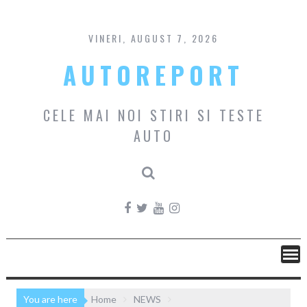
Skip
to
content
VINERI, AUGUST 7, 2026
AUTOREPORT
CELE MAI NOI STIRI SI TESTE
AUTO
You are here
Home
NEWS