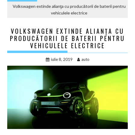
Volkswagen extinde alianţa cu producătorii de baterii pentru
vehiculele electrice
VOLKSWAGEN EXTINDE ALIANŢA CU
PRODUCĂTORII DE BATERII PENTRU
VEHICULELE ELECTRICE
iulie 8, 2019
auto