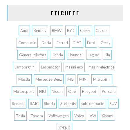
ETICHETE
Audi
Bentley
BMW
BYD
Chery
Citroen
Compacte
Dacia
Ferrari
FIAT
Ford
Geely
General Motors
Honda
Hyundai
Jaguar
Kia
Lamborghini
Leapmotor
masini eco
masini electrice
Mazda
Mercedes-Benz
MG
MINI
Mitsubishi
Motorsport
NIO
Nissan
Opel
Peugeot
Porsche
Renault
SAIC
Skoda
Stellantis
subcompacte
SUV
Tesla
Toyota
Volkswagen
Volvo
VW
Xiaomi
XPENG