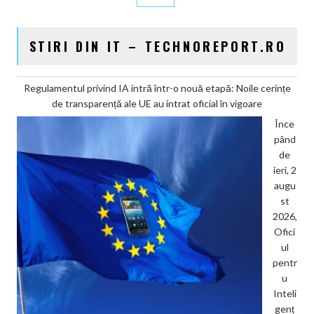
STIRI DIN IT – TECHNOREPORT.RO
Regulamentul privind IA intră într-o nouă etapă: Noile cerințe
de transparență ale UE au intrat oficial în vigoare
Înce
pând
de
ieri, 2
augu
st
2026,
Ofici
ul
pentr
u
Inteli
genț