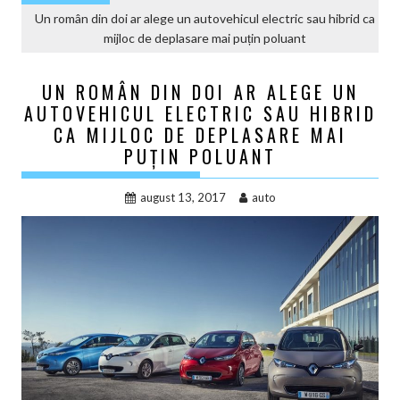
Un român din doi ar alege un autovehicul electric sau hibrid ca
mijloc de deplasare mai puțin poluant
UN ROMÂN DIN DOI AR ALEGE UN
AUTOVEHICUL ELECTRIC SAU HIBRID
CA MIJLOC DE DEPLASARE MAI
PUȚIN POLUANT
august 13, 2017
auto