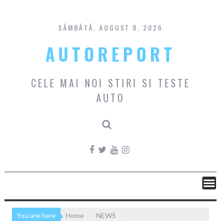
Skip
to
content
SÂMBĂTĂ, AUGUST 8, 2026
AUTOREPORT
CELE MAI NOI STIRI SI TESTE
AUTO
You are here
Home
NEWS