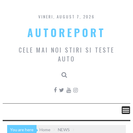
Skip
to
content
VINERI, AUGUST 7, 2026
AUTOREPORT
CELE MAI NOI STIRI SI TESTE
AUTO
You are here
Home
NEWS