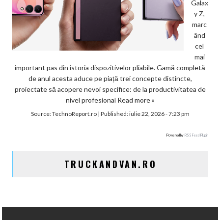
Galax
y Z,
marc
ând
cel
mai
important pas din istoria dispozitivelor pliabile. Gamă completă
de anul acesta aduce pe piață trei concepte distincte,
proiectate să acopere nevoi specifice: de la productivitatea de
nivel profesional
Read more »
Source:
TechnoReport.ro
|
Published:
iulie 22, 2026 - 7:23 pm
Powered by
RSS Feed Plugin
TRUCKANDVAN.RO