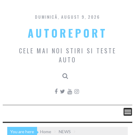
Skip
to
content
DUMINICĂ, AUGUST 9, 2026
AUTOREPORT
CELE MAI NOI STIRI SI TESTE
AUTO
You are here
Home
NEWS