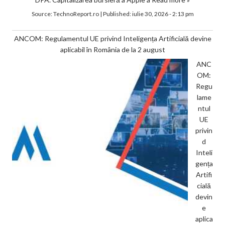
Source:
TechnoReport.ro
|
Published:
iulie 30, 2026 - 2:13 pm
ANCOM: Regulamentul UE privind Inteligența Artificială devine
aplicabil în România de la 2 august
ANC
OM:
Regu
lame
ntul
UE
privin
d
Inteli
gența
Artifi
cială
devin
e
aplica