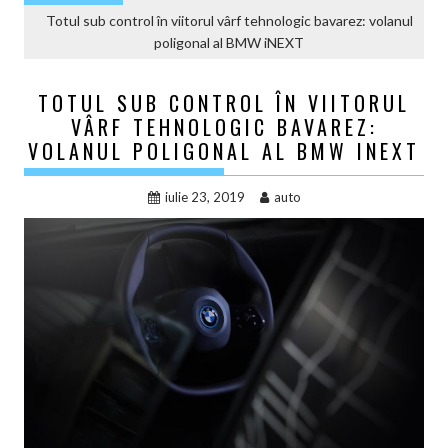
Totul sub control în viitorul vârf tehnologic bavarez: volanul
poligonal al BMW iNEXT
TOTUL SUB CONTROL ÎN VIITORUL
VÂRF TEHNOLOGIC BAVAREZ:
VOLANUL POLIGONAL AL BMW INEXT
iulie 23, 2019
auto