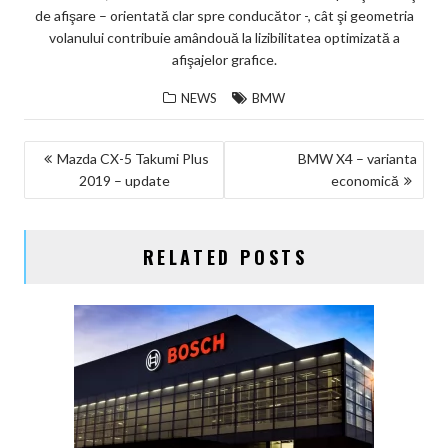
de afişare – orientată clar spre conducător -, cât şi geometria
volanului contribuie amândouă la lizibilitatea optimizată a
afişajelor grafice.
NEWS
BMW
NAVIGARE
Mazda CX-5 Takumi Plus
BMW X4 – varianta
2019 – update
economică
ÎN
ARTICOLE
RELATED POSTS