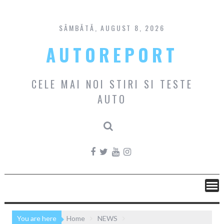
Skip
to
content
SÂMBĂTĂ, AUGUST 8, 2026
AUTOREPORT
CELE MAI NOI STIRI SI TESTE
AUTO
You are here
Home
NEWS