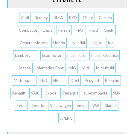
Audi
Bentley
BMW
BYD
Chery
Citroen
Compacte
Dacia
Ferrari
FIAT
Ford
Geely
General Motors
Honda
Hyundai
Jaguar
Kia
Lamborghini
Leapmotor
masini eco
masini electrice
Mazda
Mercedes-Benz
MG
MINI
Mitsubishi
Motorsport
NIO
Nissan
Opel
Peugeot
Porsche
Renault
SAIC
Skoda
Stellantis
subcompacte
SUV
Tesla
Toyota
Volkswagen
Volvo
VW
Xiaomi
XPENG