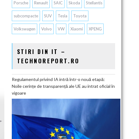
Porsche
Renault
SAIC
Skoda
Stellantis
subcompacte
SUV
Tesla
Toyota
Volkswagen
Volvo
VW
Xiaomi
XPENG
STIRI DIN IT –
TECHNOREPORT.RO
Regulamentul privind IA intră într-o nouă etapă:
Noile cerințe de transparență ale UE au intrat oficial în
vigoare