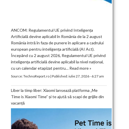
ANCOM: Regulamentul UE privind Inteligența
Artificială devine aplicabil în România de la 2 august
România intră în faza de punere în aplicare a cadrului
european pentru inteligența artificială (AI Act).
Începând cu 2 august 2026, Regulamentul UE privind
inteligența artificială devine aplicabil la nivel național,
cu un calendar etapizat pentru…
Read more »
Source:
TechnoReport.ro
|
Published:
iulie 27, 2026 - 6:27 am
Liber la timp liber: Xiaomi lansează platforma „Me
Time is Xiaomi Time” și te ajută să scapi de grijile din
vacanță