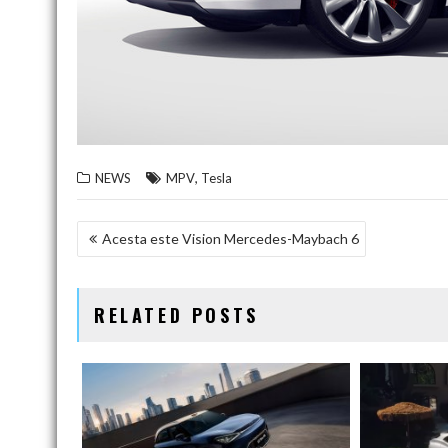
,
NEWS
MPV
Tesla
NAVIGARE
Acesta este Vision Mercedes-Maybach 6
ÎN
ARTICOLE
RELATED POSTS