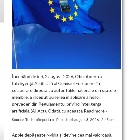
Începând de ieri, 2 august 2026, Oficiul pentru
Inteligență Artificială al Comisiei Europene, în
colaborare directă cu autoritățile naționale din statele
membre, a început punerea în aplicare a noilor
prevederi din Regulamentul privind inteligența
artificială (AI Act). Odată cu această
Read more »
Source:
TechnoReport.ro
|
Published:
august 3, 2026 - 2:43 pm
Apple depășește Nvidia și devine cea mai valoroasă