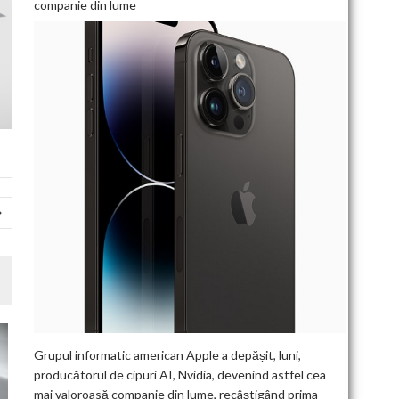
companie din lume
Grupul informatic american Apple a depășit, luni,
producătorul de cipuri AI, Nvidia, devenind astfel cea
mai valoroasă companie din lume, recâștigând prima