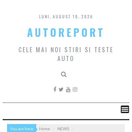
Skip
to
content
LUNI, AUGUST 10, 2026
AUTOREPORT
CELE MAI NOI STIRI SI TESTE
AUTO
You are here
Home
NEWS