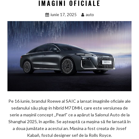
IMAGINI OFICIALE
iunie 17, 2025
auto
Pe 16 iunie, brandul Roewe al SAIC a lansat imaginile oficiale ale
sedanului său plug-in hibrid M7 DMH, care este versiunea de
serie a mașinii concept „Pearl” ce a apărut la Salonul Auto de la
Shanghai 2025, în aprilie. Se așteaptă ca mașina să fie lansată în
a doua jumătate a acestui an. Masina a fost creata de Josef
Kabaň, fostul designer sef de la Rolls Royce.