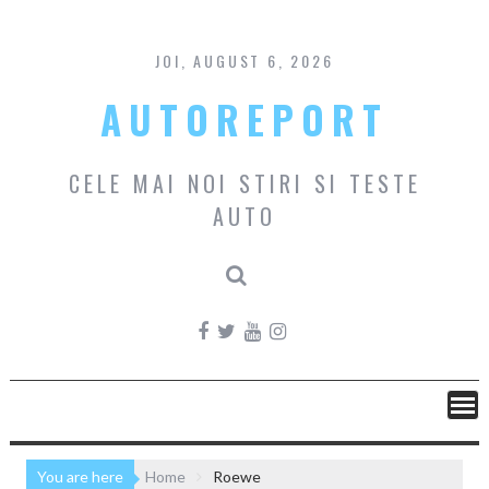
Skip
to
content
JOI, AUGUST 6, 2026
AUTOREPORT
CELE MAI NOI STIRI SI TESTE
AUTO
You are here
Home
Roewe