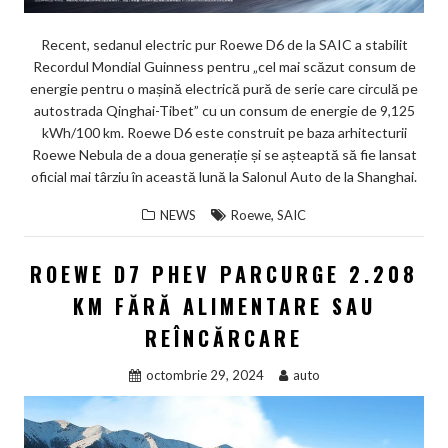
Recent, sedanul electric pur Roewe D6 de la SAIC a stabilit
Recordul Mondial Guinness pentru „cel mai scăzut consum de
energie pentru o mașină electrică pură de serie care circulă pe
autostrada Qinghai-Tibet” cu un consum de energie de 9,125
kWh/100 km. Roewe D6 este construit pe baza arhitecturii
Roewe Nebula de a doua generație și se așteaptă să fie lansat
oficial mai târziu în această lună la Salonul Auto de la Shanghai.
,
NEWS
Roewe
SAIC
ROEWE D7 PHEV PARCURGE 2.208
KM FĂRĂ ALIMENTARE SAU
REÎNCĂRCARE
octombrie 29, 2024
auto