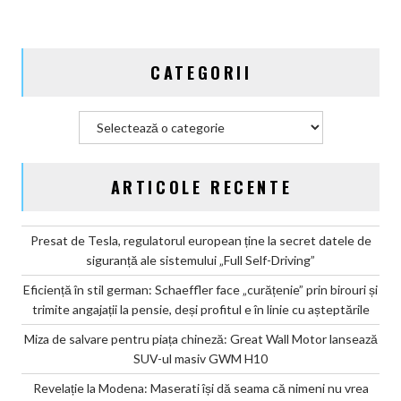
CATEGORII
Categorii
ARTICOLE RECENTE
Presat de Tesla, regulatorul european ține la secret datele de
siguranță ale sistemului „Full Self-Driving”
Eficiență în stil german: Schaeffler face „curățenie” prin birouri și
trimite angajații la pensie, deși profitul e în linie cu așteptările
Miza de salvare pentru piața chineză: Great Wall Motor lansează
SUV-ul masiv GWM H10
Revelație la Modena: Maserati își dă seama că nimeni nu vrea