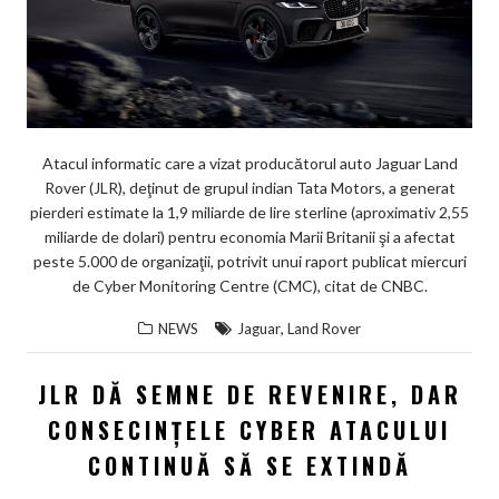
Atacul informatic care a vizat producătorul auto Jaguar Land
Rover (JLR), deţinut de grupul indian Tata Motors, a generat
pierderi estimate la 1,9 miliarde de lire sterline (aproximativ 2,55
miliarde de dolari) pentru economia Marii Britanii şi a afectat
peste 5.000 de organizaţii, potrivit unui raport publicat miercuri
de Cyber Monitoring Centre (CMC), citat de CNBC.
,
NEWS
Jaguar
Land Rover
JLR DĂ SEMNE DE REVENIRE, DAR
CONSECINȚELE CYBER ATACULUI
CONTINUĂ SĂ SE EXTINDĂ