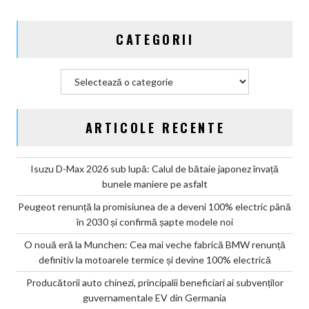
CATEGORII
Categorii
ARTICOLE RECENTE
Isuzu D-Max 2026 sub lupă: Calul de bătaie japonez învață
bunele maniere pe asfalt
Peugeot renunță la promisiunea de a deveni 100% electric până
în 2030 și confirmă șapte modele noi
O nouă eră la Munchen: Cea mai veche fabrică BMW renunță
definitiv la motoarele termice și devine 100% electrică
Producătorii auto chinezi, principalii beneficiari ai subvenților
guvernamentale EV din Germania