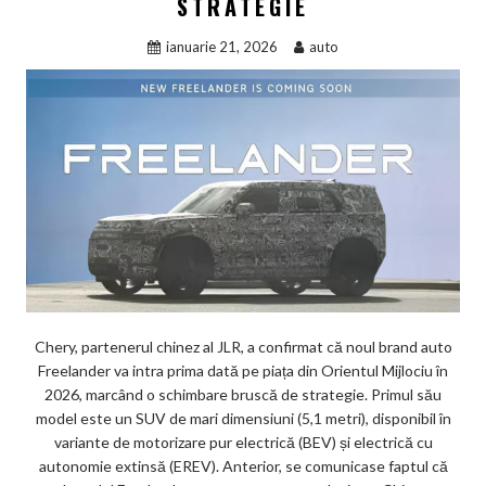
STRATEGIE
ianuarie 21, 2026
auto
Chery, partenerul chinez al JLR, a confirmat că noul brand auto
Freelander va intra prima dată pe piața din Orientul Mijlociu în
2026, marcând o schimbare bruscă de strategie. Primul său
model este un SUV de mari dimensiuni (5,1 metri), disponibil în
variante de motorizare pur electrică (BEV) și electrică cu
autonomie extinsă (EREV). Anterior, se comunicase faptul că