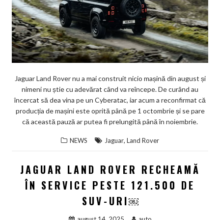
Jaguar Land Rover nu a mai construit nicio mașină din august și
nimeni nu știe cu adevărat când va reîncepe. De curând au
încercat să dea vina pe un Cyberatac, iar acum a reconfirmat că
producția de mașini este oprită până pe 1 octombrie și se pare
că această pauză ar putea fi prelungită până în noiembrie.
,
NEWS
Jaguar
Land Rover
JAGUAR LAND ROVER RECHEAMĂ
ÎN SERVICE PESTE 121.500 DE
SUV-URI￼
august 14, 2025
auto