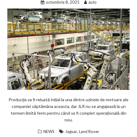
octombrie 8, 2025
auto
Producția va fi reluată inițial la una dintre uzinele de motoare ale
companiei săptămâna aceasta, dar JLR nu se angajează la un
termen limită ferm pentru când va fi complet operațională din
nou.
,
NEWS
Jaguar
Land Rover