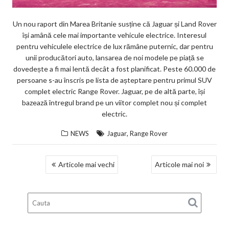
Un nou raport din Marea Britanie susține că Jaguar și Land Rover
își amână cele mai importante vehicule electrice. Interesul
pentru vehiculele electrice de lux rămâne puternic, dar pentru
unii producători auto, lansarea de noi modele pe piață se
dovedește a fi mai lentă decât a fost planificat. Peste 60.000 de
persoane s-au înscris pe lista de așteptare pentru primul SUV
complet electric Range Rover. Jaguar, pe de altă parte, își
bazează întregul brand pe un viitor complet nou și complet
electric.
,
NEWS
Jaguar
Range Rover
NAVIGARE
Articole mai vechi
Articole mai noi
ÎN
ARTICOLE