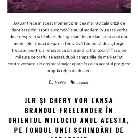
Jaguar trece în acest moment prin cea mai radicală criză de
identitate din istoria automobilismului modern. Nu este vorba
doar despre o schimbare de logo sau despre lansarea unui nou
model electric, ci despre o tentativă temerară de a șterge
trecutul pentru a renaște ca un brand „ultra-luxury”. Însă, pe
măsură ce praful se așază după campaniile de marketing
controversate, un obstacol major apare în calea acestui progres:
propria rețea de dealeri.
NEWS
Jaguar
JLR ȘI CHERY VOR LANSA
BRANDUL FREELANDER ÎN
ORIENTUL MIJLOCIU ANUL ACESTA,
PE FONDUL UNEI SCHIMBĂRI DE