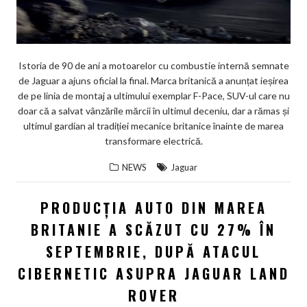
Istoria de 90 de ani a motoarelor cu combustie internă semnate
de Jaguar a ajuns oficial la final. Marca britanică a anunțat ieșirea
de pe linia de montaj a ultimului exemplar F-Pace, SUV-ul care nu
doar că a salvat vânzările mărcii în ultimul deceniu, dar a rămas și
ultimul gardian al tradiției mecanice britanice înainte de marea
transformare electrică.
NEWS
Jaguar
PRODUCŢIA AUTO DIN MAREA
BRITANIE A SCĂZUT CU 27% ÎN
SEPTEMBRIE, DUPĂ ATACUL
CIBERNETIC ASUPRA JAGUAR LAND
ROVER