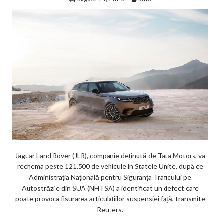
Jaguar Land Rover (JLR), companie deținută de Tata Motors, va
rechema peste 121.500 de vehicule în Statele Unite, după ce
Administrația Națională pentru Siguranța Traficului pe
Autostrăzile din SUA (NHTSA) a identificat un defect care
poate provoca fisurarea articulațiilor suspensiei față, transmite
Reuters.