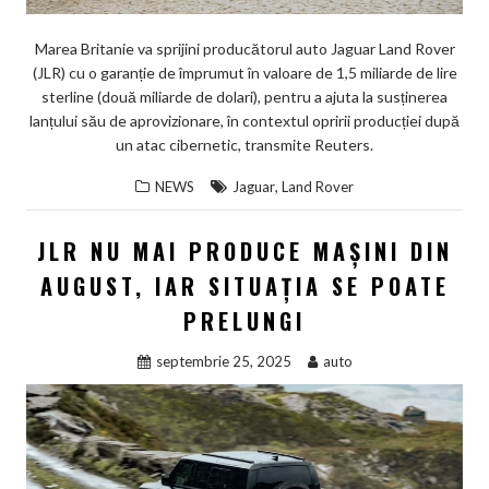
Marea Britanie va sprijini producătorul auto Jaguar Land Rover
(JLR) cu o garanție de împrumut în valoare de 1,5 miliarde de lire
sterline (două miliarde de dolari), pentru a ajuta la susținerea
lanțului său de aprovizionare, în contextul opririi producției după
un atac cibernetic, transmite Reuters.
,
NEWS
Jaguar
Land Rover
JLR NU MAI PRODUCE MAȘINI DIN
AUGUST, IAR SITUAȚIA SE POATE
PRELUNGI
septembrie 25, 2025
auto