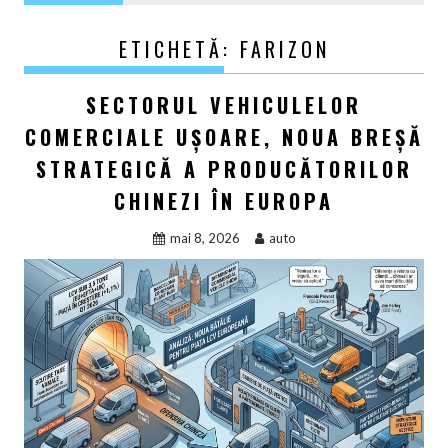
ETICHETĂ:
FARIZON
SECTORUL VEHICULELOR
COMERCIALE UȘOARE, NOUA BREȘĂ
STRATEGICĂ A PRODUCĂTORILOR
CHINEZI ÎN EUROPA
mai 8, 2026
auto