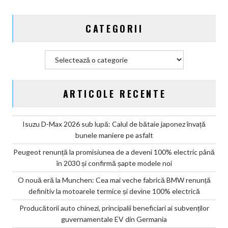
CATEGORII
Categorii
ARTICOLE RECENTE
Isuzu D-Max 2026 sub lupă: Calul de bătaie japonez învață
bunele maniere pe asfalt
Peugeot renunță la promisiunea de a deveni 100% electric până
în 2030 și confirmă șapte modele noi
O nouă eră la Munchen: Cea mai veche fabrică BMW renunță
definitiv la motoarele termice și devine 100% electrică
Producătorii auto chinezi, principalii beneficiari ai subvenților
guvernamentale EV din Germania