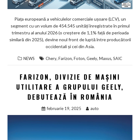
Piața europeană a vehiculelor comerciale ușoare (LCV), un
segment cu un volum de 454.545 unități înregistrate în primul
trimestru al anului 2026 (o creștere de 1,1% față de perioada
similară din 2025), devine noul front de luptă între producătorii
occidentali și cei din Asia.
,
,
,
,
,
NEWS
Chery
Farizon
Foton
Geely
Maxus
SAIC
FARIZON, DIVIZIE DE MAȘINI
UTILITARE A GRUPULUI GEELY,
DEBUTEAZĂ ÎN ROMÂNIA
februarie 19, 2025
auto