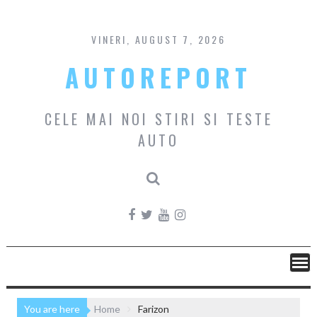
Skip
to
content
VINERI, AUGUST 7, 2026
AUTOREPORT
CELE MAI NOI STIRI SI TESTE
AUTO
You are here
Home
Farizon