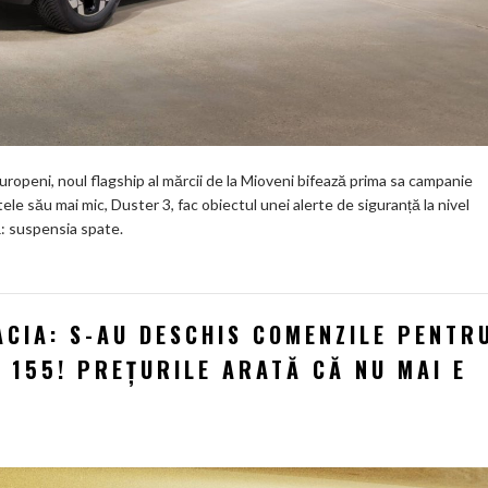
europeni, noul flagship al mărcii de la Mioveni bifează prima sa campanie
tele său mai mic, Duster 3, fac obiectul unei alerte de siguranță la nivel
: suspensia spate.
CIA: S-AU DESCHIS COMENZILE PENTR
 155! PREȚURILE ARATĂ CĂ NU MAI E