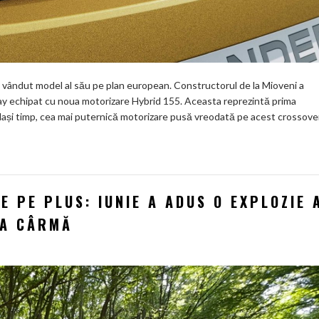
e vândut model al său pe plan european. Constructorul de la Mioveni a
ay echipat cu noua motorizare Hybrid 155. Aceasta reprezintă prima
același timp, cea mai puternică motorizare pusă vreodată pe acest crossove
E PE PLUS: IUNIE A ADUS O EXPLOZIE 
LA CÂRMĂ