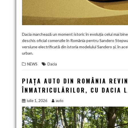
Dacia marchează un moment istoric în evoluția celui mai bin
deschis oficial comenzile în România pentru Sandero Stepw
versiune electrificată din istoria modelului Sandero și, în 
urban.
NEWS
Dacia
PIAȚA AUTO DIN ROMÂNIA REVIN
ÎNMATRICULĂRILOR, CU DACIA 
iulie 1, 2026
auto