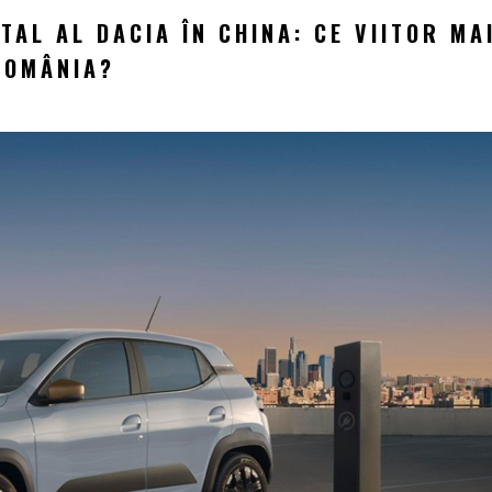
TAL AL DACIA ÎN CHINA: CE VIITOR MA
ROMÂNIA?