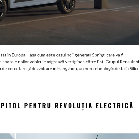
tat în Europa – așa cum este cazul noii generații Spring, care va fi
 spatele noilor vehicule migrează vertiginos către Est. Grupul Renault și
 de cercetare și dezvoltare în Hangzhou, un hub tehnologic de talia Silic
APITOL PENTRU REVOLUȚIA ELECTRICĂ