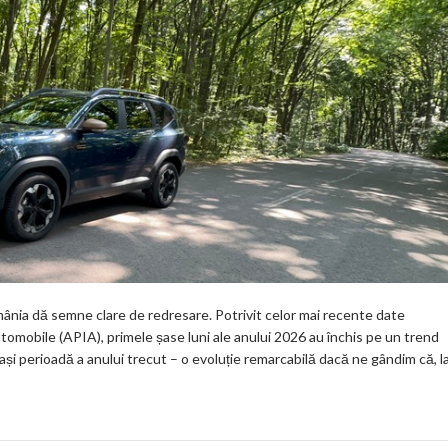
ânia dă semne clare de redresare. Potrivit celor mai recente date
utomobile (APIA), primele șase luni ale anului 2026 au închis pe un trend
 perioadă a anului trecut – o evoluție remarcabilă dacă ne gândim că, l