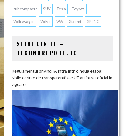
subcompacte
SUV
Tesla
Toyota
Volkswagen
Volvo
VW
Xiaomi
XPENG
STIRI DIN IT –
TECHNOREPORT.RO
Regulamentul privind IA intră într-o nouă etapă:
Noile cerințe de transparență ale UE au intrat oficial în
vigoare