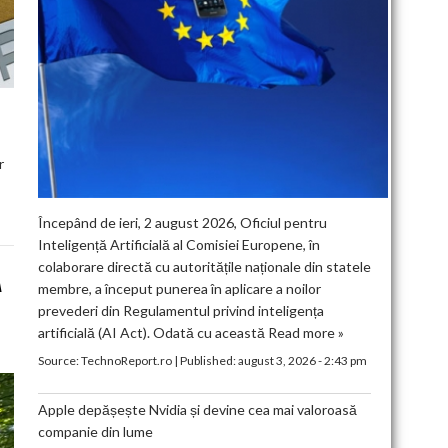
r
Începând de ieri, 2 august 2026, Oficiul pentru
Inteligență Artificială al Comisiei Europene, în
colaborare directă cu autoritățile naționale din statele
A
membre, a început punerea în aplicare a noilor
prevederi din Regulamentul privind inteligența
artificială (AI Act). Odată cu această
Read more »
Source:
TechnoReport.ro
|
Published:
august 3, 2026 - 2:43 pm
Apple depășește Nvidia și devine cea mai valoroasă
companie din lume