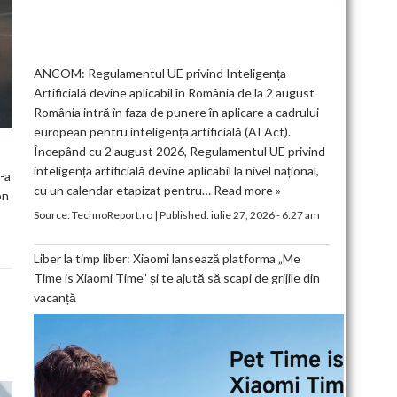
ANCOM: Regulamentul UE privind Inteligența
Artificială devine aplicabil în România de la 2 august
România intră în faza de punere în aplicare a cadrului
european pentru inteligența artificială (AI Act).
Începând cu 2 august 2026, Regulamentul UE privind
inteligența artificială devine aplicabil la nivel național,
-a
cu un calendar etapizat pentru…
Read more »
on
Source:
TechnoReport.ro
|
Published:
iulie 27, 2026 - 6:27 am
Liber la timp liber: Xiaomi lansează platforma „Me
Time is Xiaomi Time” și te ajută să scapi de grijile din
vacanță