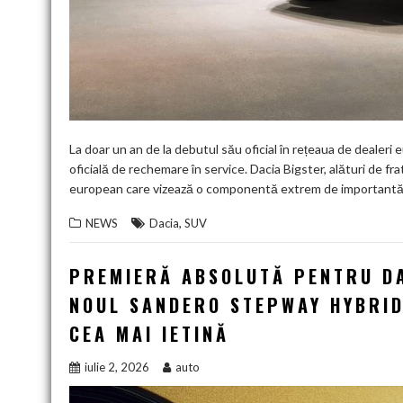
La doar un an de la debutul său oficial în rețeaua de dealeri 
oficială de rechemare în service. Dacia Bigster, alături de fra
european care vizează o componentă extrem de importantă
,
NEWS
Dacia
SUV
PREMIERĂ ABSOLUTĂ PENTRU DA
NOUL SANDERO STEPWAY HYBRID
CEA MAI IETINĂ
iulie 2, 2026
auto