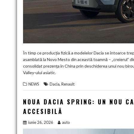
În timp ce producția fizică a modelelor Dacia se întoarce trep
asamblată la Novo Mesto din această toamnă – „creierul” din
consolidat prezența în China prin deschiderea unui nou birou
Valley-ului asiatic.
,
NEWS
Dacia
Renault
NOUA DACIA SPRING: UN NOU C
ACCESIBILĂ
iunie 26, 2026
auto