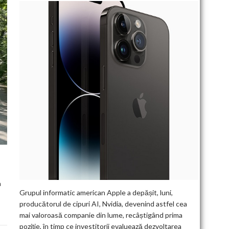
a
Grupul informatic american Apple a depășit, luni,
producătorul de cipuri AI, Nvidia, devenind astfel cea
mai valoroasă companie din lume, recâștigând prima
poziție, în timp ce investitorii evaluează dezvoltarea