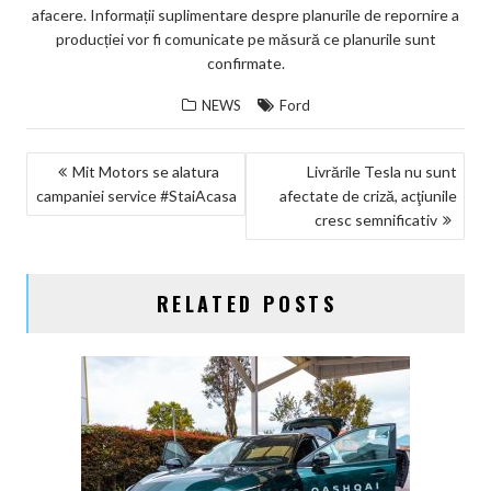
afacere. Informații suplimentare despre planurile de repornire a
producției vor fi comunicate pe măsură ce planurile sunt
confirmate.
NEWS
Ford
NAVIGARE
Mit Motors se alatura
Livrările Tesla nu sunt
campaniei service #StaiAcasa
afectate de criză, acţiunile
ÎN
cresc semnificativ
ARTICOLE
RELATED POSTS