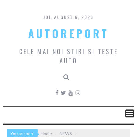
Skip
to
content
JOI, AUGUST 6, 2026
AUTOREPORT
CELE MAI NOI STIRI SI TESTE
AUTO
You are here
Home
NEWS