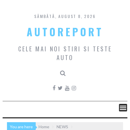
Skip
to
content
SÂMBĂTĂ, AUGUST 8, 2026
AUTOREPORT
CELE MAI NOI STIRI SI TESTE
AUTO
You are here
Home
NEWS