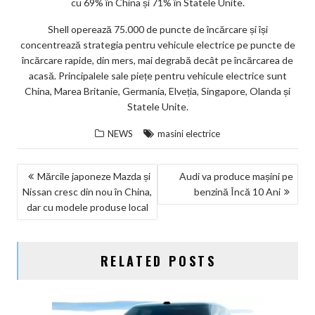
cu 69% în China și 71% în Statele Unite.
Shell operează 75.000 de puncte de încărcare și își
concentrează strategia pentru vehicule electrice pe puncte de
încărcare rapide, din mers, mai degrabă decât pe încărcarea de
acasă. Principalele sale piețe pentru vehicule electrice sunt
China, Marea Britanie, Germania, Elveția, Singapore, Olanda și
Statele Unite.
NEWS
masini electrice
NAVIGARE
Mărcile japoneze Mazda și
Audi va produce mașini pe
Nissan cresc din nou în China,
benzină Încă 10 Ani
ÎN
dar cu modele produse local
ARTICOLE
RELATED POSTS