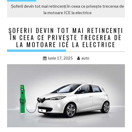
Șoferii devin tot mai retincenți în ceea ce privește trecerea de
la motoare ICE la electrice
ȘOFERII DEVIN TOT MAI RETINCENȚI
ÎN CEEA CE PRIVEȘTE TRECEREA DE
LA MOTOARE ICE LA ELECTRICE
iunie 17, 2025
auto