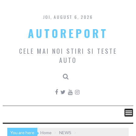
Skip
to
content
JOI, AUGUST 6, 2026
AUTOREPORT
CELE MAI NOI STIRI SI TESTE
AUTO
You are here
Home
NEWS