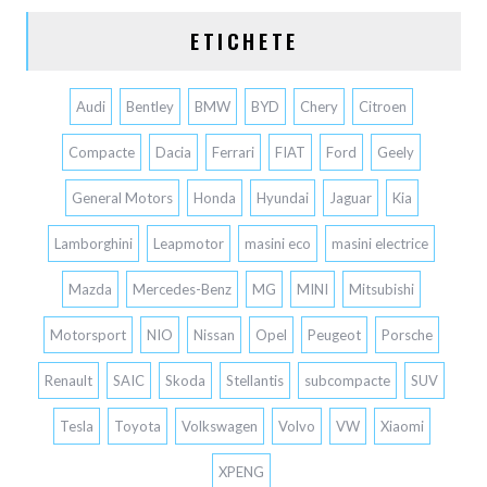
ETICHETE
Audi
Bentley
BMW
BYD
Chery
Citroen
Compacte
Dacia
Ferrari
FIAT
Ford
Geely
General Motors
Honda
Hyundai
Jaguar
Kia
Lamborghini
Leapmotor
masini eco
masini electrice
Mazda
Mercedes-Benz
MG
MINI
Mitsubishi
Motorsport
NIO
Nissan
Opel
Peugeot
Porsche
Renault
SAIC
Skoda
Stellantis
subcompacte
SUV
Tesla
Toyota
Volkswagen
Volvo
VW
Xiaomi
XPENG