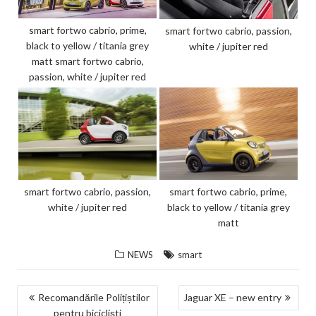
smart fortwo cabrio, prime,
smart fortwo cabrio, passion,
black to yellow / titania grey
white / jupiter red
matt smart fortwo cabrio,
passion, white / jupiter red
smart fortwo cabrio, passion,
smart fortwo cabrio, prime,
white / jupiter red
black to yellow / titania grey
matt
NEWS
smart
NAVIGARE
Recomandările Polițiștilor
Jaguar XE – new entry
pentru bicicliști