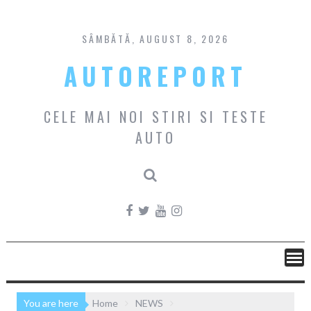
Skip
to
content
SÂMBĂTĂ, AUGUST 8, 2026
AUTOREPORT
CELE MAI NOI STIRI SI TESTE
AUTO
You are here
Home
NEWS