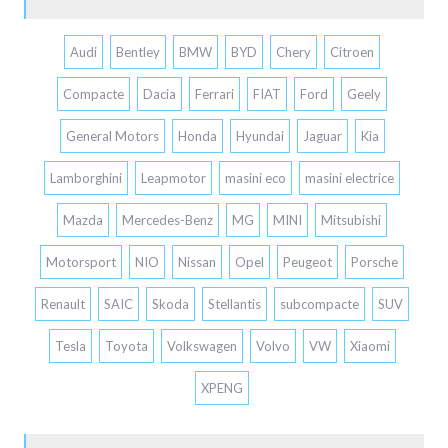
Audi
Bentley
BMW
BYD
Chery
Citroen
Compacte
Dacia
Ferrari
FIAT
Ford
Geely
General Motors
Honda
Hyundai
Jaguar
Kia
Lamborghini
Leapmotor
masini eco
masini electrice
Mazda
Mercedes-Benz
MG
MINI
Mitsubishi
Motorsport
NIO
Nissan
Opel
Peugeot
Porsche
Renault
SAIC
Skoda
Stellantis
subcompacte
SUV
Tesla
Toyota
Volkswagen
Volvo
VW
Xiaomi
XPENG