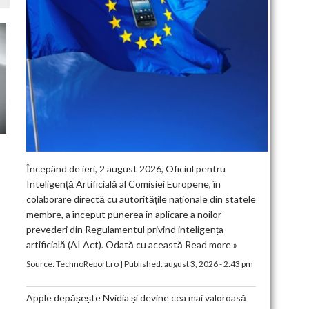
Începând de ieri, 2 august 2026, Oficiul pentru
Inteligență Artificială al Comisiei Europene, în
colaborare directă cu autoritățile naționale din statele
membre, a început punerea în aplicare a noilor
prevederi din Regulamentul privind inteligența
artificială (AI Act). Odată cu această
Read more »
Source:
TechnoReport.ro
|
Published:
august 3, 2026 - 2:43 pm
Apple depășește Nvidia și devine cea mai valoroasă