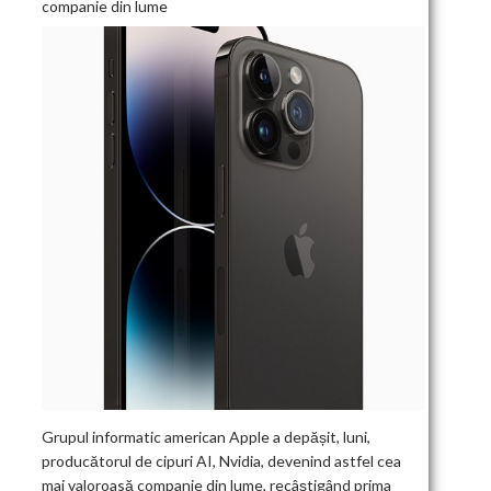
companie din lume
Grupul informatic american Apple a depășit, luni,
producătorul de cipuri AI, Nvidia, devenind astfel cea
mai valoroasă companie din lume, recâștigând prima