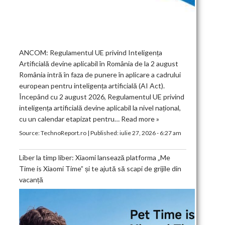
ANCOM: Regulamentul UE privind Inteligența
Artificială devine aplicabil în România de la 2 august
România intră în faza de punere în aplicare a cadrului
european pentru inteligența artificială (AI Act).
Începând cu 2 august 2026, Regulamentul UE privind
inteligența artificială devine aplicabil la nivel național,
cu un calendar etapizat pentru…
Read more »
Source:
TechnoReport.ro
|
Published:
iulie 27, 2026 - 6:27 am
Liber la timp liber: Xiaomi lansează platforma „Me
Time is Xiaomi Time” și te ajută să scapi de grijile din
vacanță