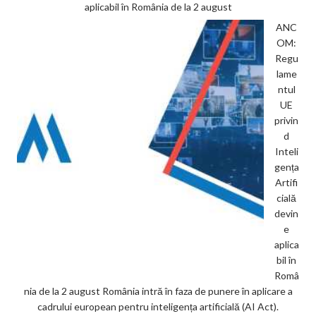
aplicabil în România de la 2 august
ANC
OM:
Regu
lame
ntul
UE
privin
d
Inteli
gența
Artifi
cială
devin
e
aplica
bil în
Româ
nia de la 2 august România intră în faza de punere în aplicare a
cadrului european pentru inteligența artificială (AI Act).