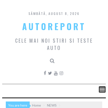
Skip
to
content
SÂMBĂTĂ, AUGUST 8, 2026
AUTOREPORT
CELE MAI NOI STIRI SI TESTE
AUTO
You are here
Home
NEWS