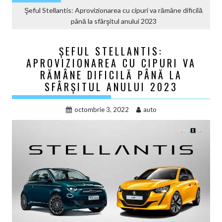
Şeful Stellantis: Aprovizionarea cu cipuri va rămâne dificilă
până la sfârşitul anului 2023
ŞEFUL STELLANTIS:
APROVIZIONAREA CU CIPURI VA
RĂMÂNE DIFICILĂ PÂNĂ LA
SFÂRŞITUL ANULUI 2023
octombrie 3, 2022
auto