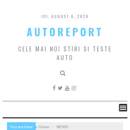
Skip
to
content
JOI, AUGUST 6, 2026
AUTOREPORT
CELE MAI NOI STIRI SI TESTE
AUTO
You are here
Home
NEWS