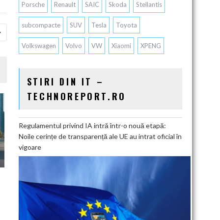
Porsche
Renault
SAIC
Skoda
Stellantis
subcompacte
SUV
Tesla
Toyota
Volkswagen
Volvo
VW
Xiaomi
XPENG
STIRI DIN IT –
TECHNOREPORT.RO
Regulamentul privind IA intră într-o nouă etapă:
Noile cerințe de transparență ale UE au intrat oficial în
vigoare