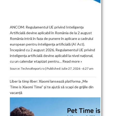
ANCOM: Regulamentul UE privind Inteligența
Artificială devine aplicabil în România de la 2 august
România intră în faza de punere în aplicare a cadrului
european pentru inteligența artificială (AI Act).
Începând cu 2 august 2026, Regulamentul UE privind
inteligența artificială devine aplicabil la nivel național,
cu un calendar etapizat pentru…
Read more »
Source:
TechnoReport.ro
|
Published:
iulie 27, 2026 - 6:27 am
Liber la timp liber: Xiaomi lansează platforma „Me
Time is Xiaomi Time” și te ajută să scapi de grijile din
vacanță