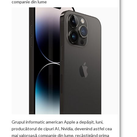
companie din lume
Grupul informatic american Apple a depășit, luni,
producătorul de cipuri AI, Nvidia, devenind astfel cea
mai valoroasă companie din lume, recâștigând prima