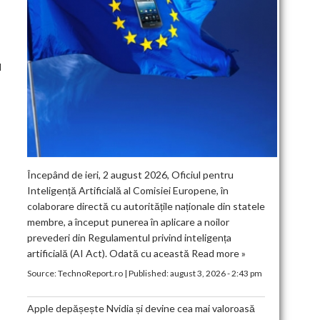
l
Începând de ieri, 2 august 2026, Oficiul pentru
Inteligență Artificială al Comisiei Europene, în
colaborare directă cu autoritățile naționale din statele
membre, a început punerea în aplicare a noilor
prevederi din Regulamentul privind inteligența
artificială (AI Act). Odată cu această
Read more »
Source:
TechnoReport.ro
|
Published:
august 3, 2026 - 2:43 pm
Apple depășește Nvidia și devine cea mai valoroasă