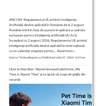
ANCOM: Regulamentul UE privind Inteligența
Artificială devine aplicabil în România de la 2 august
România intră în faza de punere în aplicare a cadrului
european pentru inteligența artificială (AI Act).
Începând cu 2 august 2026, Regulamentul UE privind
inteligența artificială devine aplicabil la nivel național,
cu un calendar etapizat pentru…
Read more »
Source:
TechnoReport.ro
|
Published:
iulie 27, 2026 - 6:27 am
Liber la timp liber: Xiaomi lansează platforma „Me
Time is Xiaomi Time” și te ajută să scapi de grijile din
vacanță