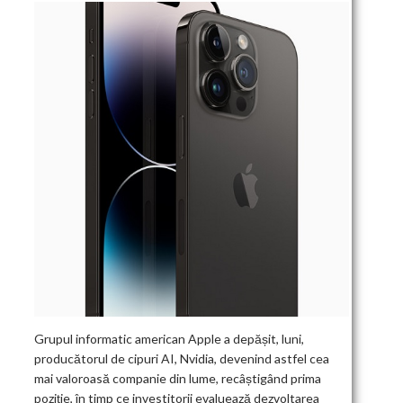
Grupul informatic american Apple a depășit, luni,
producătorul de cipuri AI, Nvidia, devenind astfel cea
mai valoroasă companie din lume, recâștigând prima
poziție, în timp ce investitorii evaluează dezvoltarea