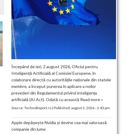
Începând de ieri, 2 august 2026, Oficiul pentru
Inteligență Artificială al Comisiei Europene, în
colaborare directă cu autoritățile naționale din statele
membre, a început punerea în aplicare a noilor
prevederi din Regulamentul privind inteligența
artificială (AI Act). Odată cu această
Read more »
Source:
TechnoReport.ro
|
Published:
august 3, 2026 - 2:43 pm
Apple depășește Nvidia și devine cea mai valoroasă
companie din lume