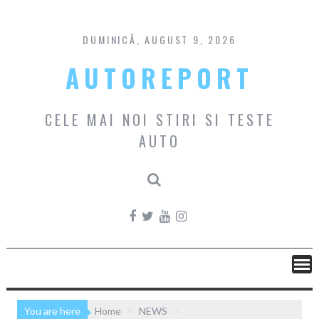
Skip
to
content
DUMINICĂ, AUGUST 9, 2026
AUTOREPORT
CELE MAI NOI STIRI SI TESTE
AUTO
You are here
Home
NEWS