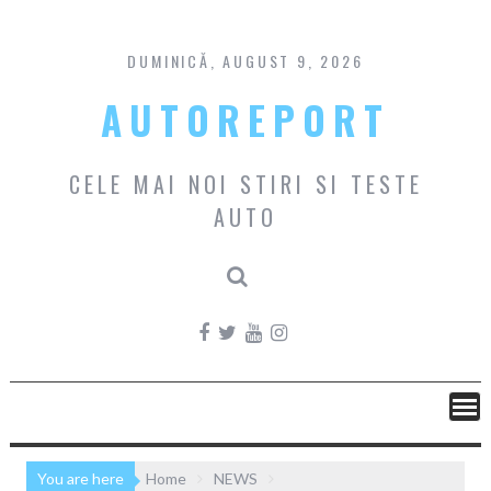
Skip
to
content
DUMINICĂ, AUGUST 9, 2026
AUTOREPORT
CELE MAI NOI STIRI SI TESTE
AUTO
You are here
Home
NEWS