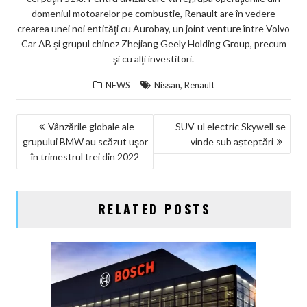
domeniul motoarelor pe combustie, Renault are în vedere
crearea unei noi entităţi cu Aurobay, un joint venture între Volvo
Car AB şi grupul chinez Zhejiang Geely Holding Group, precum
şi cu alţi investitori.
,
NEWS
Nissan
Renault
NAVIGARE
Vânzările globale ale
SUV-ul electric Skywell se
grupului BMW au scăzut uşor
vinde sub așteptări
ÎN
în trimestrul trei din 2022
ARTICOLE
RELATED POSTS