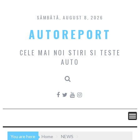
Skip
to
content
SÂMBĂTĂ, AUGUST 8, 2026
AUTOREPORT
CELE MAI NOI STIRI SI TESTE
AUTO
You are here
Home
NEWS