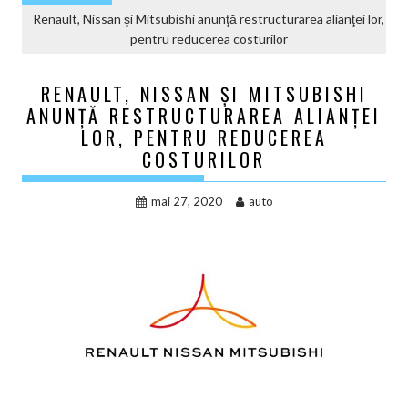
Renault, Nissan şi Mitsubishi anunţă restructurarea alianţei lor,
pentru reducerea costurilor
RENAULT, NISSAN ŞI MITSUBISHI
ANUNŢĂ RESTRUCTURAREA ALIANŢEI
LOR, PENTRU REDUCEREA
COSTURILOR
mai 27, 2020
auto