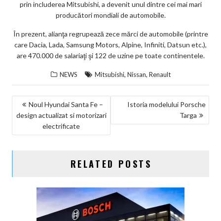
prin includerea Mitsubishi, a devenit unul dintre cei mai mari
producători mondiali de automobile.
În prezent, alianţa regrupează zece mărci de automobile (printre
care Dacia, Lada, Samsung Motors, Alpine, Infiniti, Datsun etc.),
are 470.000 de salariaţi şi 122 de uzine pe toate continentele.
,
,
NEWS
Mitsubishi
Nissan
Renault
NAVIGARE
Noul Hyundai Santa Fe –
Istoria modelului Porsche
design actualizat si motorizari
Targa
ÎN
electrificate
ARTICOLE
RELATED POSTS