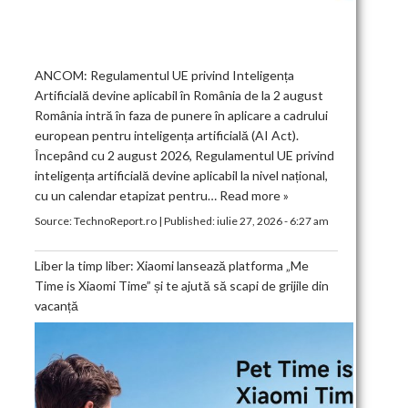
ANCOM: Regulamentul UE privind Inteligența
Artificială devine aplicabil în România de la 2 august
România intră în faza de punere în aplicare a cadrului
european pentru inteligența artificială (AI Act).
Începând cu 2 august 2026, Regulamentul UE privind
inteligența artificială devine aplicabil la nivel național,
cu un calendar etapizat pentru…
Read more »
Source:
TechnoReport.ro
|
Published:
iulie 27, 2026 - 6:27 am
Liber la timp liber: Xiaomi lansează platforma „Me
Time is Xiaomi Time” și te ajută să scapi de grijile din
vacanță