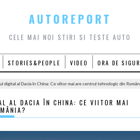
AUTOREPORT
CELE MAI NOI STIRI SI TESTE AUTO
STORIES&PEOPLE
VIDEO
ORA DE SIGU
l digital al Dacia în China: Ce viitor mai are centrul tehnologic din Român
L AL DACIA ÎN CHINA: CE VIITOR MAI
OMÂNIA?