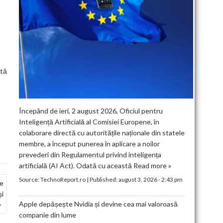
stă
Începând de ieri, 2 august 2026, Oficiul pentru
Inteligență Artificială al Comisiei Europene, în
colaborare directă cu autoritățile naționale din statele
membre, a început punerea în aplicare a noilor
prevederi din Regulamentul privind inteligența
artificială (AI Act). Odată cu această
Read more »
Source:
TechnoReport.ro
|
Published:
august 3, 2026 - 2:43 pm
le
și
Apple depășește Nvidia și devine cea mai valoroasă
companie din lume