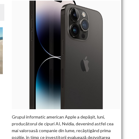
Grupul informatic american Apple a depășit, luni,
producătorul de cipuri AI, Nvidia, devenind astfel cea
mai valoroasă companie din lume, recâștigând prima
poziție, în timp ce investitorii evaluează dezvoltarea