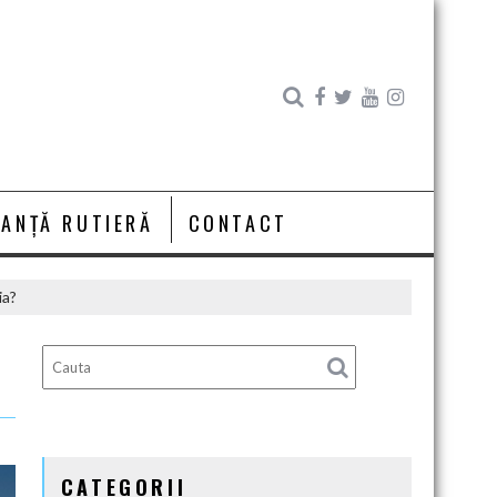
RANȚĂ RUTIERĂ
CONTACT
ia?
CATEGORII