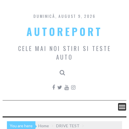
Skip
to
content
DUMINICĂ, AUGUST 9, 2026
AUTOREPORT
CELE MAI NOI STIRI SI TESTE
AUTO
You are here
Home
DRIVE TEST