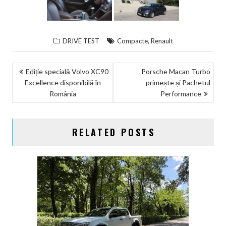
,
DRIVE TEST
Compacte
Renault
NAVIGARE
Ediție specială Volvo XC90
Porsche Macan Turbo
Excellence disponibilă în
primește și Pachetul
ÎN
România
Performance
ARTICOLE
RELATED POSTS