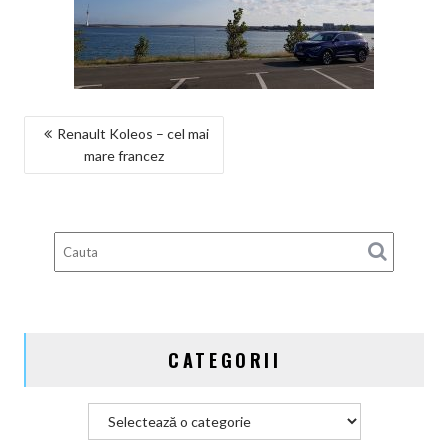
NAVIGARE
Renault Koleos – cel mai
mare francez
ÎN
ARTICOLE
CATEGORII
Categorii