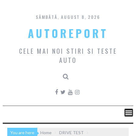
Skip
to
content
SÂMBĂTĂ, AUGUST 8, 2026
AUTOREPORT
CELE MAI NOI STIRI SI TESTE
AUTO
You are here
Home
DRIVE TEST