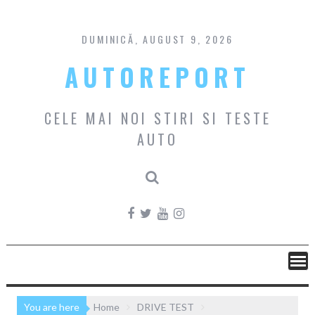
Skip
to
content
DUMINICĂ, AUGUST 9, 2026
AUTOREPORT
CELE MAI NOI STIRI SI TESTE
AUTO
You are here
Home
DRIVE TEST