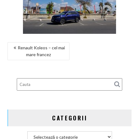
NAVIGARE
Renault Koleos – cel mai
mare francez
ÎN
ARTICOLE
CATEGORII
Categorii