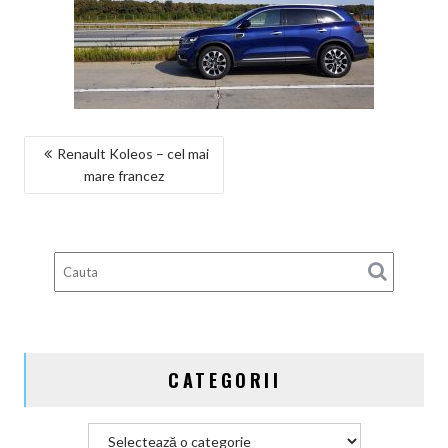
NAVIGARE
Renault Koleos – cel mai
mare francez
ÎN
ARTICOLE
CATEGORII
Categorii