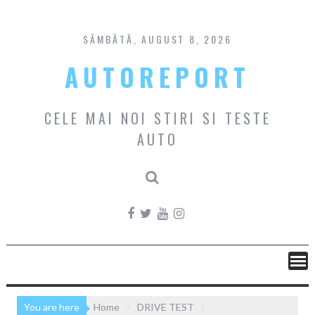
Skip
to
content
SÂMBĂTĂ, AUGUST 8, 2026
AUTOREPORT
CELE MAI NOI STIRI SI TESTE
AUTO
You are here
Home
DRIVE TEST