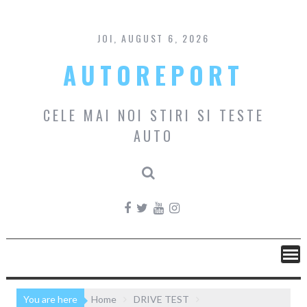
Skip
to
content
JOI, AUGUST 6, 2026
AUTOREPORT
CELE MAI NOI STIRI SI TESTE
AUTO
You are here
Home
DRIVE TEST