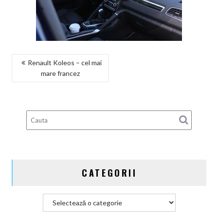
NAVIGARE
Renault Koleos – cel mai
mare francez
ÎN
ARTICOLE
CATEGORII
Categorii