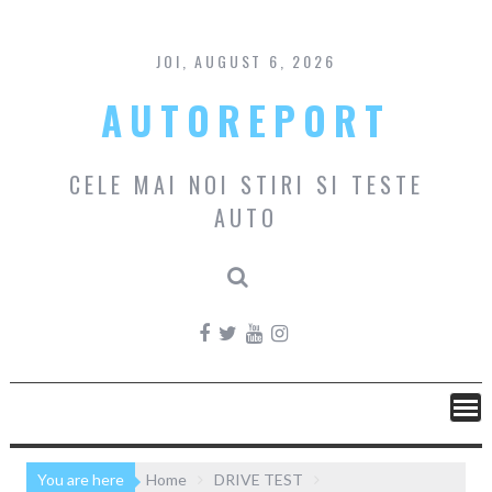
Skip
to
content
JOI, AUGUST 6, 2026
AUTOREPORT
CELE MAI NOI STIRI SI TESTE
AUTO
You are here
Home
DRIVE TEST