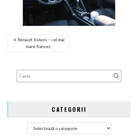
NAVIGARE
Renault Koleos – cel mai
mare francez
ÎN
ARTICOLE
CATEGORII
Categorii