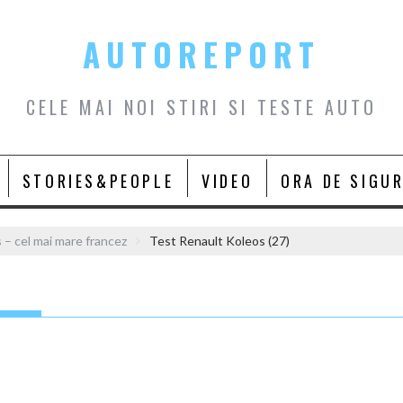
AUTOREPORT
CELE MAI NOI STIRI SI TESTE AUTO
STORIES&PEOPLE
VIDEO
ORA DE SIGU
 – cel mai mare francez
Test Renault Koleos (27)