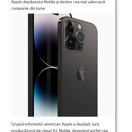
Apple depășește Nvidia și devine cea mai valoroasă
companie din lume
Grupul informatic american Apple a depășit, luni,
producătorul de cipuri AI, Nvidia, devenind astfel cea