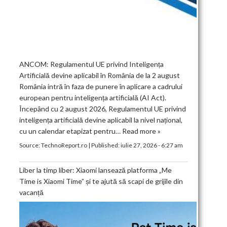
ANCOM: Regulamentul UE privind Inteligența
Artificială devine aplicabil în România de la 2 august
România intră în faza de punere în aplicare a cadrului
european pentru inteligența artificială (AI Act).
Începând cu 2 august 2026, Regulamentul UE privind
inteligența artificială devine aplicabil la nivel național,
cu un calendar etapizat pentru…
Read more »
Source:
TechnoReport.ro
|
Published:
iulie 27, 2026 - 6:27 am
Liber la timp liber: Xiaomi lansează platforma „Me
Time is Xiaomi Time” și te ajută să scapi de grijile din
vacanță