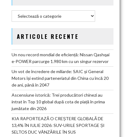
Categorii
ARTICOLE RECENTE
Un nou record mondial de eficiență: Nissan Qashqai
e-POWER parcurge 1.980 km cu un singur rezervor
Un vot de încredere de miliarde: SAIC și General
Motors își extind parteneriatul din China cu încă 20
de ani, până în 2047
Ascensiune istorică: Trei producători chinezi au
intrat în Top 10 global după cota de piață în prima
jumătate din 2026
KIA RAPORTEAZĂ O CREȘTERE GLOBALĂ DE
13,4% ÎN IULIE 2026: SUV-URILE SPORTAGE ȘI
SELTOS DUC VÂNZĂRILE ÎN SUS