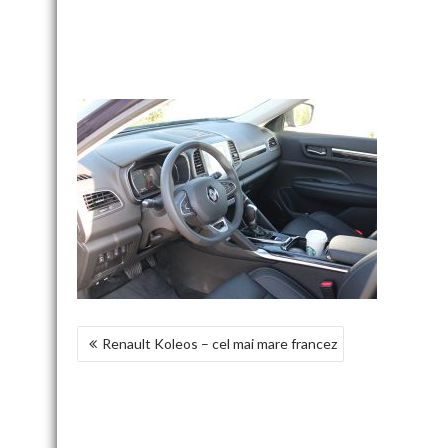
NAVIGARE
Renault Koleos – cel mai mare francez
ÎN
ARTICOLE