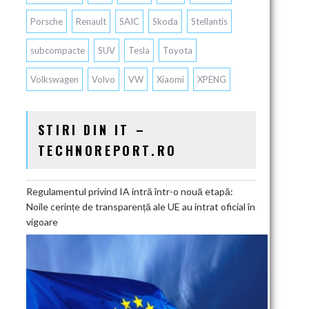
Porsche
Renault
SAIC
Skoda
Stellantis
subcompacte
SUV
Tesla
Toyota
Volkswagen
Volvo
VW
Xiaomi
XPENG
STIRI DIN IT –
TECHNOREPORT.RO
Regulamentul privind IA intră într-o nouă etapă:
Noile cerințe de transparență ale UE au intrat oficial în
vigoare