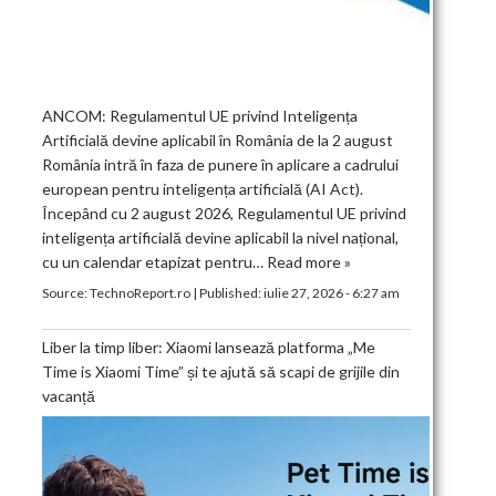
ANCOM: Regulamentul UE privind Inteligența
Artificială devine aplicabil în România de la 2 august
România intră în faza de punere în aplicare a cadrului
european pentru inteligența artificială (AI Act).
Începând cu 2 august 2026, Regulamentul UE privind
inteligența artificială devine aplicabil la nivel național,
cu un calendar etapizat pentru…
Read more »
Source:
TechnoReport.ro
|
Published:
iulie 27, 2026 - 6:27 am
Liber la timp liber: Xiaomi lansează platforma „Me
Time is Xiaomi Time” și te ajută să scapi de grijile din
vacanță