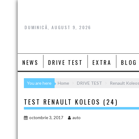
Skip
to
content
DUMINICĂ, AUGUST 9, 2026
NEWS
DRIVE TEST
EXTRA
BLOG
You are here
Home
DRIVE TEST
Renault Koleos
TEST RENAULT KOLEOS (24)
octombrie 3, 2017
auto