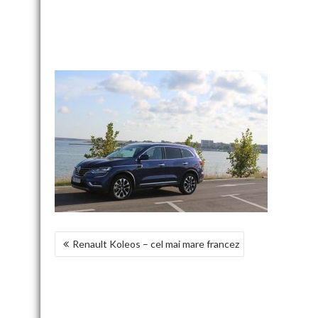
NAVIGARE
Renault Koleos – cel mai mare francez
ÎN
ARTICOLE