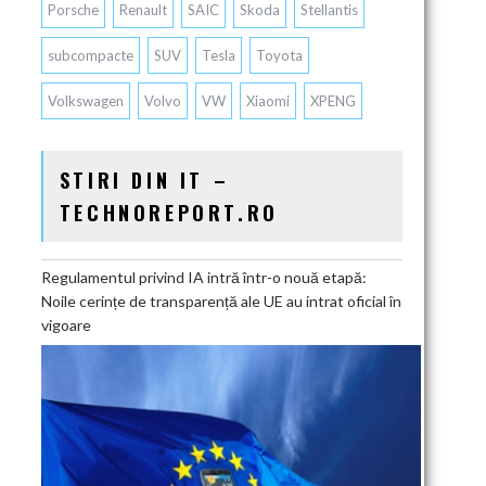
Porsche
Renault
SAIC
Skoda
Stellantis
subcompacte
SUV
Tesla
Toyota
Volkswagen
Volvo
VW
Xiaomi
XPENG
STIRI DIN IT –
TECHNOREPORT.RO
Regulamentul privind IA intră într-o nouă etapă:
Noile cerințe de transparență ale UE au intrat oficial în
vigoare