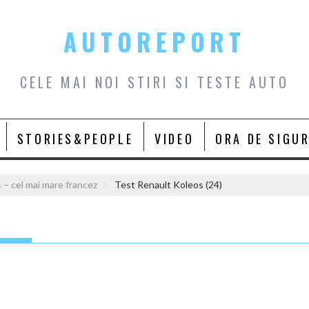
AUTOREPORT
CELE MAI NOI STIRI SI TESTE AUTO
STORIES&PEOPLE
VIDEO
ORA DE SIGU
 – cel mai mare francez
Test Renault Koleos (24)