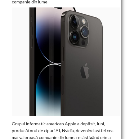
companie din lume
Grupul informatic american Apple a depășit, luni,
producătorul de cipuri AI, Nvidia, devenind astfel cea
mai valoroasă companie din lume, recâștigând prima