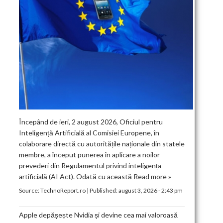
Începând de ieri, 2 august 2026, Oficiul pentru
Inteligență Artificială al Comisiei Europene, în
colaborare directă cu autoritățile naționale din statele
membre, a început punerea în aplicare a noilor
prevederi din Regulamentul privind inteligența
artificială (AI Act). Odată cu această
Read more »
Source:
TechnoReport.ro
|
Published:
august 3, 2026 - 2:43 pm
Apple depășește Nvidia și devine cea mai valoroasă