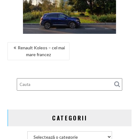
NAVIGARE
Renault Koleos – cel mai
mare francez
ÎN
ARTICOLE
CATEGORII
Categorii