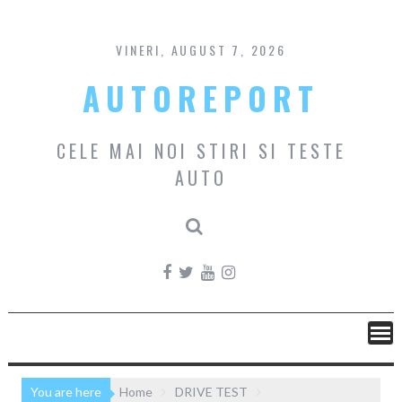
Skip
to
content
VINERI, AUGUST 7, 2026
AUTOREPORT
CELE MAI NOI STIRI SI TESTE
AUTO
You are here
Home
DRIVE TEST