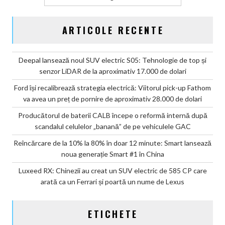
ARTICOLE RECENTE
Deepal lansează noul SUV electric S05: Tehnologie de top și
senzor LiDAR de la aproximativ 17.000 de dolari
Ford își recalibrează strategia electrică: Viitorul pick-up Fathom
va avea un preț de pornire de aproximativ 28.000 de dolari
Producătorul de baterii CALB începe o reformă internă după
scandalul celulelor „banană” de pe vehiculele GAC
Reîncărcare de la 10% la 80% în doar 12 minute: Smart lansează
noua generație Smart #1 în China
Luxeed RX: Chinezii au creat un SUV electric de 585 CP care
arată ca un Ferrari și poartă un nume de Lexus
ETICHETE