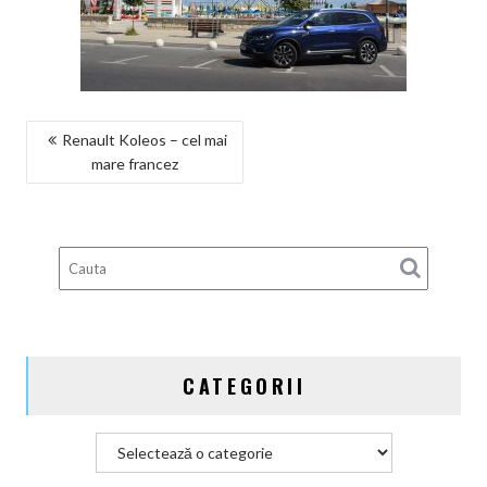
NAVIGARE
Renault Koleos – cel mai
mare francez
ÎN
ARTICOLE
CATEGORII
Categorii