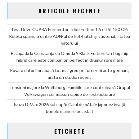
ARTICOLE RECENTE
Test Drive CUPRA Formentor Tribe Edition 1.5 eTSI 150 CP:
Rețeta spaniolă dintre ADN-ul de hot-hatch și sustenabilitatea
viitorului
Escapada la Constanța cu Omoda 9 Black Edition: Un flagship
hibrid care este companion perfect în drumul spre mare
Povara datoriilor apasă tot mai greu pe furnizorii auto germani,
arată un studiu recent
Tensiuni majore la Wolfsburg: Familiile care controlează Grupul
Volkswagen cer măsuri rapide de restructurare
Isuzu D-Max 2026 sub lupă: Calul de bătaie japonez învață
bunele maniere pe asfalt
ETICHETE