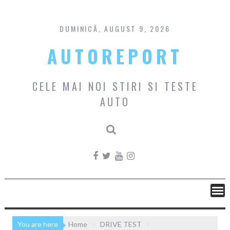
Skip
to
content
DUMINICĂ, AUGUST 9, 2026
AUTOREPORT
CELE MAI NOI STIRI SI TESTE
AUTO
You are here
Home
DRIVE TEST