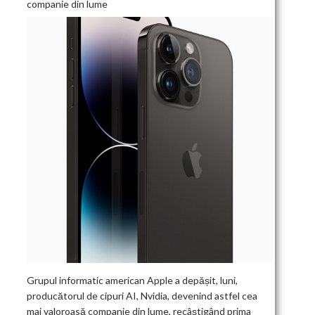
companie din lume
Grupul informatic american Apple a depășit, luni,
producătorul de cipuri AI, Nvidia, devenind astfel cea
mai valoroasă companie din lume, recâștigând prima