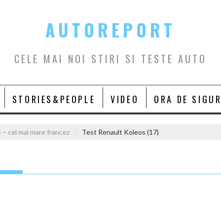
AUTOREPORT
CELE MAI NOI STIRI SI TESTE AUTO
STORIES&PEOPLE
VIDEO
ORA DE SIGU
 – cel mai mare francez
Test Renault Koleos (17)