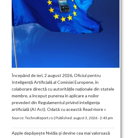
Începând de ieri, 2 august 2026, Oficiul pentru
Inteligență Artificială al Comisiei Europene, în
colaborare directă cu autoritățile naționale din statele
membre, a început punerea în aplicare a noilor
prevederi din Regulamentul privind inteligența
artificială (AI Act). Odată cu această
Read more »
Source:
TechnoReport.ro
|
Published:
august 3, 2026 - 2:43 pm
Apple depășește Nvidia și devine cea mai valoroasă