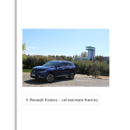
NAVIGARE
Renault Koleos – cel mai mare francez
ÎN
ARTICOLE