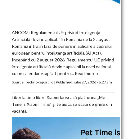
ANCOM: Regulamentul UE privind Inteligența
Artificială devine aplicabil în România de la 2 august
România intră în faza de punere în aplicare a cadrului
european pentru inteligența artificială (AI Act).
Începând cu 2 august 2026, Regulamentul UE privind
inteligența artificială devine aplicabil la nivel național,
cu un calendar etapizat pentru…
Read more »
Source:
TechnoReport.ro
|
Published:
iulie 27, 2026 - 6:27 am
Liber la timp liber: Xiaomi lansează platforma „Me
Time is Xiaomi Time” și te ajută să scapi de grijile din
vacanță