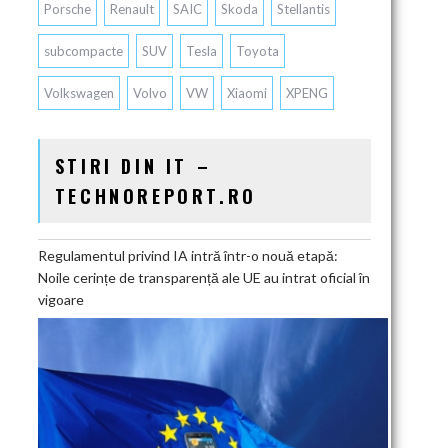
Porsche
Renault
SAIC
Skoda
Stellantis
subcompacte
SUV
Tesla
Toyota
Volkswagen
Volvo
VW
Xiaomi
XPENG
STIRI DIN IT –
TECHNOREPORT.RO
Regulamentul privind IA intră într-o nouă etapă:
Noile cerințe de transparență ale UE au intrat oficial în
vigoare