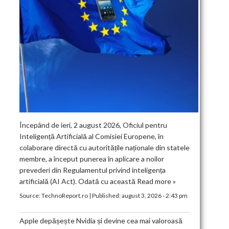
Începând de ieri, 2 august 2026, Oficiul pentru
Inteligență Artificială al Comisiei Europene, în
colaborare directă cu autoritățile naționale din statele
membre, a început punerea în aplicare a noilor
prevederi din Regulamentul privind inteligența
artificială (AI Act). Odată cu această
Read more »
Source:
TechnoReport.ro
|
Published:
august 3, 2026 - 2:43 pm
Apple depășește Nvidia și devine cea mai valoroasă