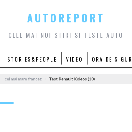
AUTOREPORT
CELE MAI NOI STIRI SI TESTE AUTO
STORIES&PEOPLE
VIDEO
ORA DE SIGU
 – cel mai mare francez
Test Renault Koleos (10)