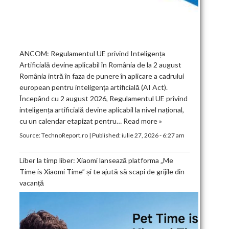
ANCOM: Regulamentul UE privind Inteligența
Artificială devine aplicabil în România de la 2 august
România intră în faza de punere în aplicare a cadrului
european pentru inteligența artificială (AI Act).
Începând cu 2 august 2026, Regulamentul UE privind
inteligența artificială devine aplicabil la nivel național,
cu un calendar etapizat pentru…
Read more »
Source:
TechnoReport.ro
|
Published:
iulie 27, 2026 - 6:27 am
Liber la timp liber: Xiaomi lansează platforma „Me
Time is Xiaomi Time” și te ajută să scapi de grijile din
vacanță