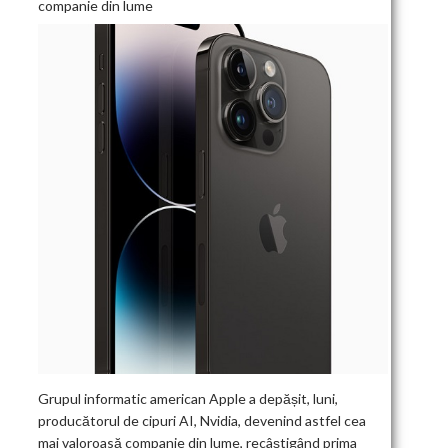
companie din lume
Grupul informatic american Apple a depășit, luni,
producătorul de cipuri AI, Nvidia, devenind astfel cea
mai valoroasă companie din lume, recâștigând prima