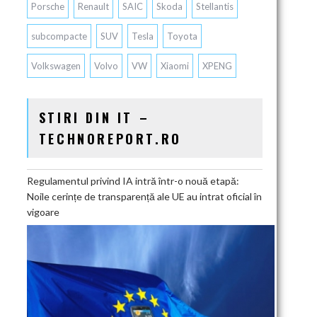
Porsche
Renault
SAIC
Skoda
Stellantis
subcompacte
SUV
Tesla
Toyota
Volkswagen
Volvo
VW
Xiaomi
XPENG
STIRI DIN IT –
TECHNOREPORT.RO
Regulamentul privind IA intră într-o nouă etapă:
Noile cerințe de transparență ale UE au intrat oficial în
vigoare