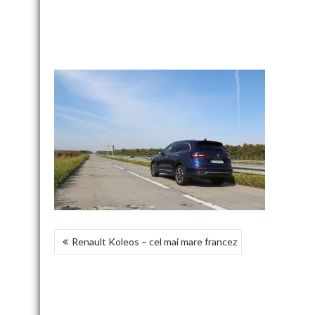
NAVIGARE
Renault Koleos – cel mai mare francez
ÎN
ARTICOLE