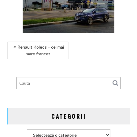
NAVIGARE
Renault Koleos – cel mai
mare francez
ÎN
ARTICOLE
CATEGORII
Categorii