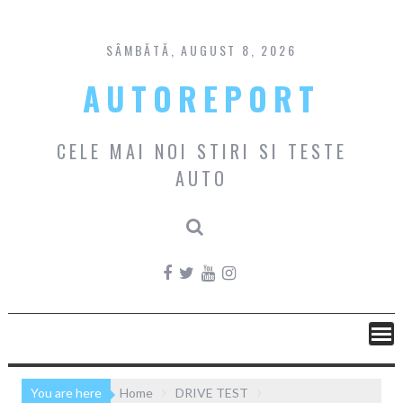
Skip
to
content
SÂMBĂTĂ, AUGUST 8, 2026
AUTOREPORT
CELE MAI NOI STIRI SI TESTE
AUTO
You are here
Home
DRIVE TEST