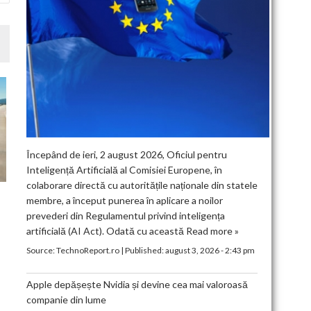
Începând de ieri, 2 august 2026, Oficiul pentru
Inteligență Artificială al Comisiei Europene, în
colaborare directă cu autoritățile naționale din statele
membre, a început punerea în aplicare a noilor
prevederi din Regulamentul privind inteligența
artificială (AI Act). Odată cu această
Read more »
Source:
TechnoReport.ro
|
Published:
august 3, 2026 - 2:43 pm
Apple depășește Nvidia și devine cea mai valoroasă
companie din lume