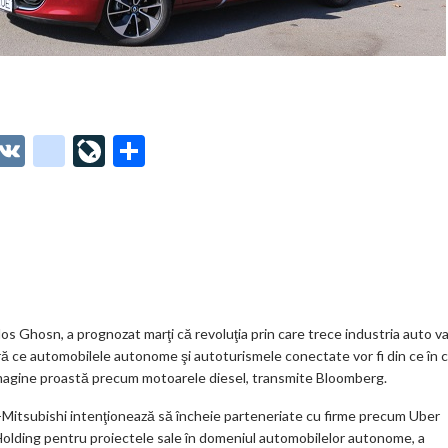
O
V
g
Li
P
t
K
o
ve
ar
o
o
Jo
ta
o
gl
ur
je
.
e_
n
az
co
b
al
ă
m
o
los Ghosn, a prognozat marţi că revoluţia prin care trece industria auto v
ăsură ce automobilele autonome şi autoturismele conectate vor fi din ce în 
o
 imagine proastă precum motoarele diesel, transmite Bloomberg.
k
n-Mitsubishi intenţionează să încheie parteneriate cu firme precum Uber
m
olding pentru proiectele sale în domeniul automobilelor autonome, a