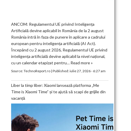
ANCOM: Regulamentul UE privind Inteligența
Artificială devine aplicabil în România de la 2 august
România intră în faza de punere în aplicare a cadrului
european pentru inteligența artificială (AI Act).
Începând cu 2 august 2026, Regulamentul UE privind
inteligența artificială devine aplicabil la nivel național,
cu un calendar etapizat pentru…
Read more »
Source:
TechnoReport.ro
|
Published:
iulie 27, 2026 - 6:27 am
Liber la timp liber: Xiaomi lansează platforma „Me
Time is Xiaomi Time” și te ajută să scapi de grijile din
vacanță