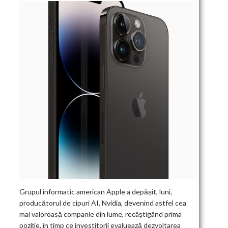
Grupul informatic american Apple a depășit, luni,
producătorul de cipuri AI, Nvidia, devenind astfel cea
mai valoroasă companie din lume, recâștigând prima
poziție, în timp ce investitorii evaluează dezvoltarea