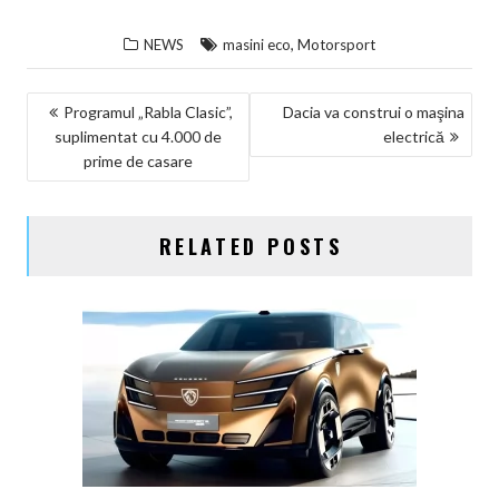
,
NEWS
masini eco
Motorsport
NAVIGARE
Programul „Rabla Clasic”,
Dacia va construi o maşina
suplimentat cu 4.000 de
electrică
ÎN
prime de casare
ARTICOLE
RELATED POSTS