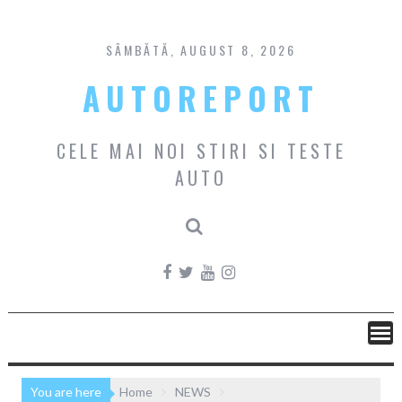
Skip
to
content
SÂMBĂTĂ, AUGUST 8, 2026
AUTOREPORT
CELE MAI NOI STIRI SI TESTE
AUTO
You are here
Home
NEWS