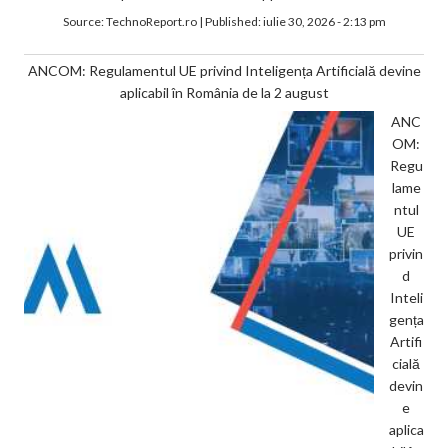
Source:
TechnoReport.ro
|
Published:
iulie 30, 2026 - 2:13 pm
ANCOM: Regulamentul UE privind Inteligența Artificială devine
aplicabil în România de la 2 august
ANC
OM:
Regu
lame
ntul
UE
privin
d
Inteli
gența
Artifi
cială
devin
e
aplica