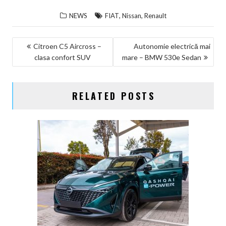
,
,
NEWS
FIAT
Nissan
Renault
NAVIGARE
Citroen C5 Aircross –
Autonomie electrică mai
clasa confort SUV
mare – BMW 530e Sedan
ÎN
ARTICOLE
RELATED POSTS