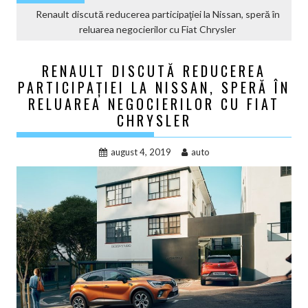
Renault discută reducerea participaţiei la Nissan, speră în
reluarea negocierilor cu Fiat Chrysler
RENAULT DISCUTĂ REDUCEREA
PARTICIPAŢIEI LA NISSAN, SPERĂ ÎN
RELUAREA NEGOCIERILOR CU FIAT
CHRYSLER
august 4, 2019
auto