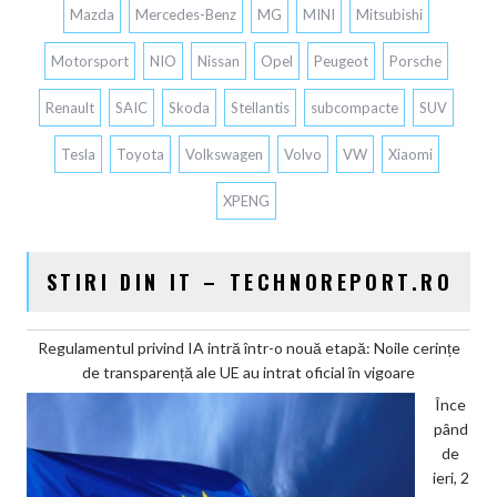
Mazda
Mercedes-Benz
MG
MINI
Mitsubishi
Motorsport
NIO
Nissan
Opel
Peugeot
Porsche
Renault
SAIC
Skoda
Stellantis
subcompacte
SUV
Tesla
Toyota
Volkswagen
Volvo
VW
Xiaomi
XPENG
STIRI DIN IT – TECHNOREPORT.RO
Regulamentul privind IA intră într-o nouă etapă: Noile cerințe
de transparență ale UE au intrat oficial în vigoare
Înce
pând
de
ieri, 2