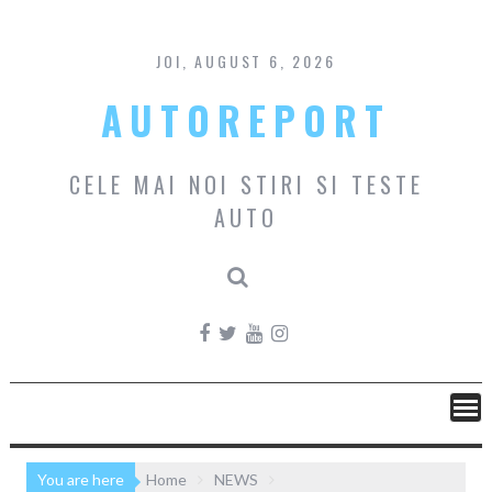
Skip
to
content
JOI, AUGUST 6, 2026
AUTOREPORT
CELE MAI NOI STIRI SI TESTE
AUTO
You are here
Home
NEWS