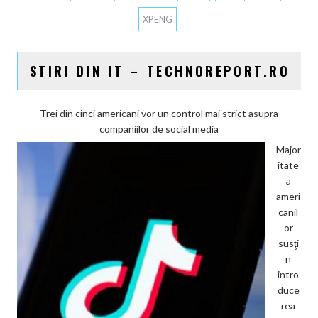
XPENG
STIRI DIN IT – TECHNOREPORT.RO
Trei din cinci americani vor un control mai strict asupra
companiilor de social media
Major
itate
a
ameri
canil
or
susţi
n
intro
duce
rea