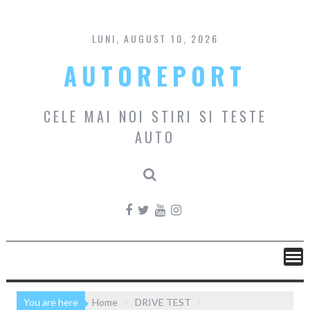
Skip
to
content
LUNI, AUGUST 10, 2026
AUTOREPORT
CELE MAI NOI STIRI SI TESTE
AUTO
You are here
Home
DRIVE TEST