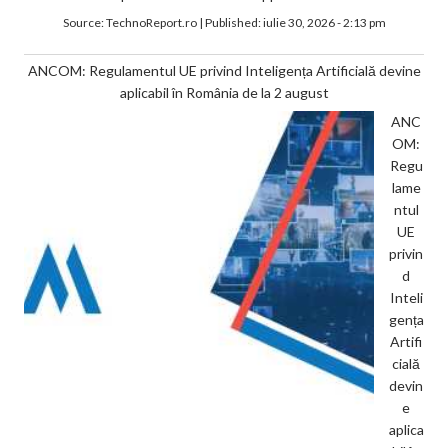
Source:
TechnoReport.ro
|
Published:
iulie 30, 2026 - 2:13 pm
ANCOM: Regulamentul UE privind Inteligența Artificială devine
aplicabil în România de la 2 august
ANC
OM:
Regu
lame
ntul
UE
privin
d
Inteli
gența
Artifi
cială
devin
e
aplica