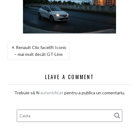
NAVIGARE
Renault Clio facelift Iconic
– mai mult decât GT-Line
ÎN
ARTICOLE
LEAVE A COMMENT
Trebuie să fii
autentificat
pentru a publica un comentariu.