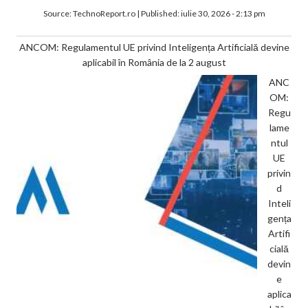
Source:
TechnoReport.ro
|
Published:
iulie 30, 2026 - 2:13 pm
ANCOM: Regulamentul UE privind Inteligența Artificială devine
aplicabil în România de la 2 august
ANC
OM:
Regu
lame
ntul
UE
privin
d
Inteli
gența
Artifi
cială
devin
e
aplica