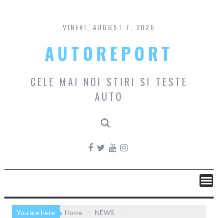
Skip
to
content
VINERI, AUGUST 7, 2026
AUTOREPORT
CELE MAI NOI STIRI SI TESTE
AUTO
You are here
Home
NEWS