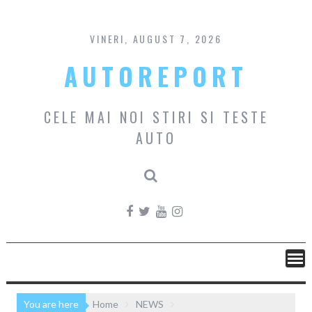
Skip
to
content
VINERI, AUGUST 7, 2026
AUTOREPORT
CELE MAI NOI STIRI SI TESTE
AUTO
You are here
Home
NEWS