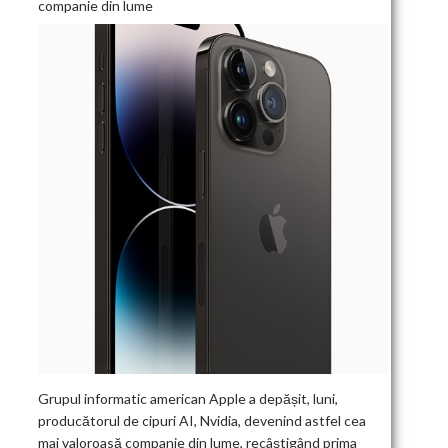
companie din lume
Grupul informatic american Apple a depășit, luni,
producătorul de cipuri AI, Nvidia, devenind astfel cea
mai valoroasă companie din lume, recâștigând prima