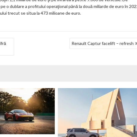
e o dublare a profitului operaţional până la două miliarde de euro în 202
nului trecut se situa la 473 milioane de euro.
ifră
Renault Captur facelift – refresh