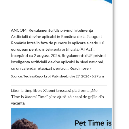
ANCOM: Regulamentul UE privind Inteligența
Artificială devine aplicabil în România de la 2 august
România intră în faza de punere în aplicare a cadrului
european pentru inteligența artificială (AI Act).
Începând cu 2 august 2026, Regulamentul UE privind
inteligența artificială devine aplicabil la nivel național,
cu un calendar etapizat pentru…
Read more »
Source:
TechnoReport.ro
|
Published:
iulie 27, 2026 - 6:27 am
Liber la timp liber: Xiaomi lansează platforma „Me
Time is Xiaomi Time” și te ajută să scapi de grijile din
vacanță