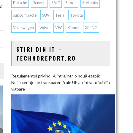
Porsche
Renault
SAIC
Skoda
Stellantis
2
subcompacte
SUV
Tesla
Toyota
Volkswagen
Volvo
VW
Xiaomi
XPENG
STIRI DIN IT –
TECHNOREPORT.RO
Regulamentul privind IA intră într-o nouă etapă:
Noile cerințe de transparență ale UE au intrat oficial în
vigoare