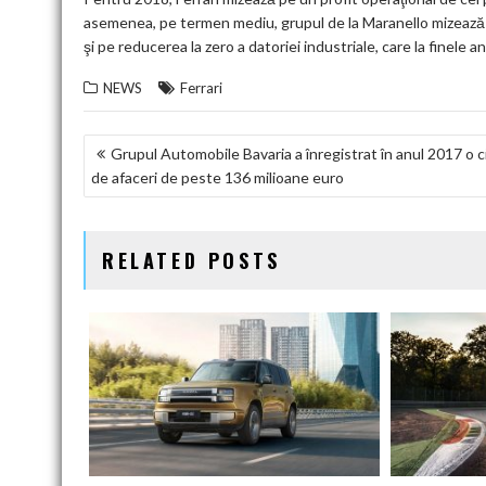
asemenea, pe termen mediu, grupul de la Maranello mizează p
şi pe reducerea la zero a datoriei industriale, care la finele a
NEWS
Ferrari
NAVIGARE
Grupul Automobile Bavaria a înregistrat în anul 2017 o c
de afaceri de peste 136 milioane euro
ÎN
ARTICOLE
RELATED POSTS