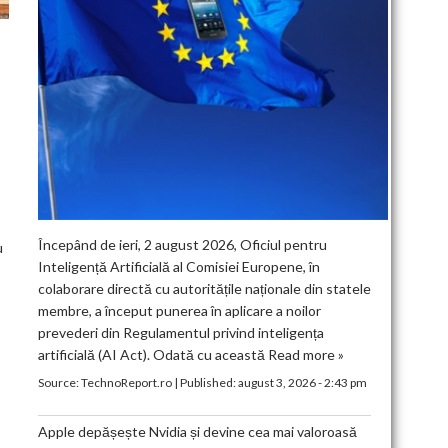
T
Începând de ieri, 2 august 2026, Oficiul pentru
u
Inteligență Artificială al Comisiei Europene, în
colaborare directă cu autoritățile naționale din statele
membre, a început punerea în aplicare a noilor
prevederi din Regulamentul privind inteligența
artificială (AI Act). Odată cu această
Read more »
Source:
TechnoReport.ro
|
Published:
august 3, 2026 - 2:43 pm
Apple depășește Nvidia și devine cea mai valoroasă