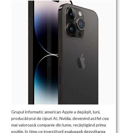
Grupul informatic american Apple a depășit, luni,
producătorul de cipuri AI, Nvidia, devenind astfel cea
mai valoroasă companie din lume, recâștigând prima
poziție, în timp ce investitorii evaluează dezvoltarea