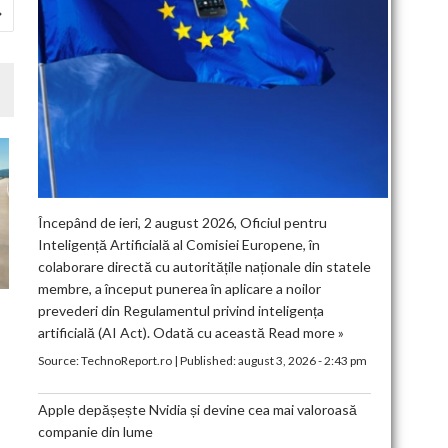
Începând de ieri, 2 august 2026, Oficiul pentru
Inteligență Artificială al Comisiei Europene, în
colaborare directă cu autoritățile naționale din statele
membre, a început punerea în aplicare a noilor
prevederi din Regulamentul privind inteligența
artificială (AI Act). Odată cu această
Read more »
Source:
TechnoReport.ro
|
Published:
august 3, 2026 - 2:43 pm
Apple depășește Nvidia și devine cea mai valoroasă
companie din lume