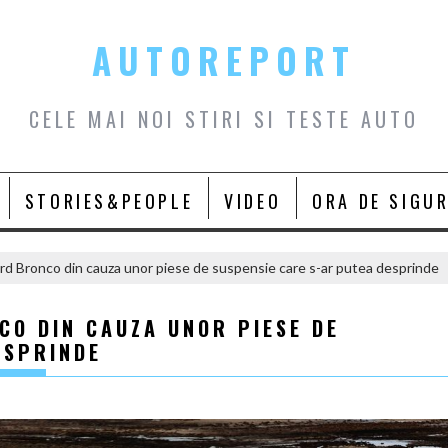
AUTOREPORT
CELE MAI NOI STIRI SI TESTE AUTO
STORIES&PEOPLE
VIDEO
ORA DE SIGU
d Bronco din cauza unor piese de suspensie care s-ar putea desprinde
O DIN CAUZA UNOR PIESE DE
ESPRINDE