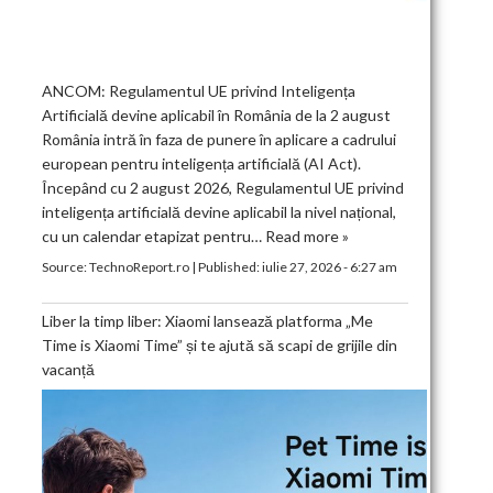
ANCOM: Regulamentul UE privind Inteligența
Artificială devine aplicabil în România de la 2 august
România intră în faza de punere în aplicare a cadrului
european pentru inteligența artificială (AI Act).
Începând cu 2 august 2026, Regulamentul UE privind
inteligența artificială devine aplicabil la nivel național,
cu un calendar etapizat pentru…
Read more »
Source:
TechnoReport.ro
|
Published:
iulie 27, 2026 - 6:27 am
Liber la timp liber: Xiaomi lansează platforma „Me
Time is Xiaomi Time” și te ajută să scapi de grijile din
vacanță