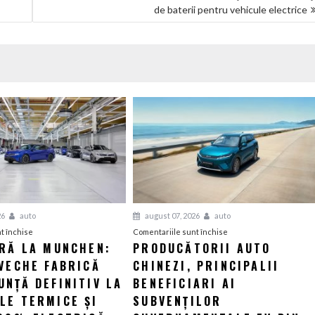
de baterii pentru vehicule electrice
26
auto
august 07, 2026
auto
pentru
pentru
t închise
Comentariile sunt închise
ERĂ LA MUNCHEN:
PRODUCĂTORII AUTO
O
Producătorii
VECHE FABRICĂ
nouă
CHINEZI, PRINCIPALII
auto
eră
chinezi,
NȚĂ DEFINITIV LA
BENEFICIARI AI
la
principalii
LE TERMICE ȘI
SUBVENȚILOR
Munchen:
beneficiari