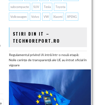
subcompacte
SUV
Tesla
Toyota
Volkswagen
Volvo
VW
Xiaomi
XPENG
STIRI DIN IT –
TECHNOREPORT.RO
s
Regulamentul privind IA intră într-o nouă etapă:
Noile cerințe de transparență ale UE au intrat oficial în
vigoare
ia