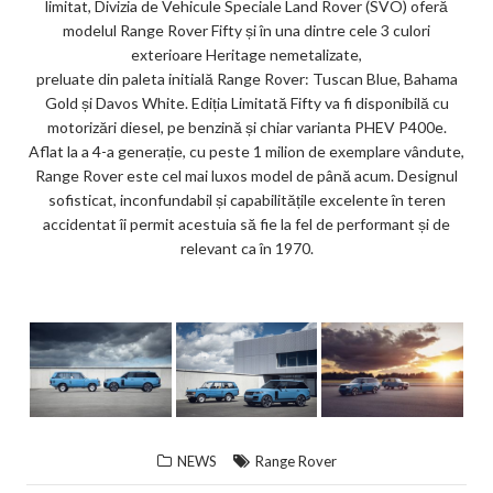
limitat, Divizia de Vehicule Speciale Land Rover (SVO) oferă
modelul Range Rover Fifty și în una dintre cele 3 culori
exterioare Heritage nemetalizate,
preluate din paleta initială Range Rover: Tuscan Blue, Bahama
Gold și Davos White. Ediția Limitată Fifty va fi disponibilă cu
motorizări diesel, pe benzină și chiar varianta PHEV P400e.
Aflat la a 4-a generație, cu peste 1 milion de exemplare vândute,
Range Rover este cel mai luxos model de până acum. Designul
sofisticat, inconfundabil și capabilitățile excelente în teren
accidentat îi permit acestuia să fie la fel de performant și de
relevant ca în 1970.
NEWS
Range Rover