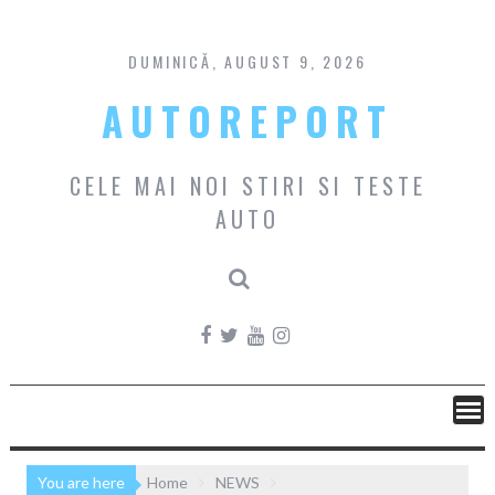
Skip
to
content
DUMINICĂ, AUGUST 9, 2026
AUTOREPORT
CELE MAI NOI STIRI SI TESTE
AUTO
You are here
Home
NEWS