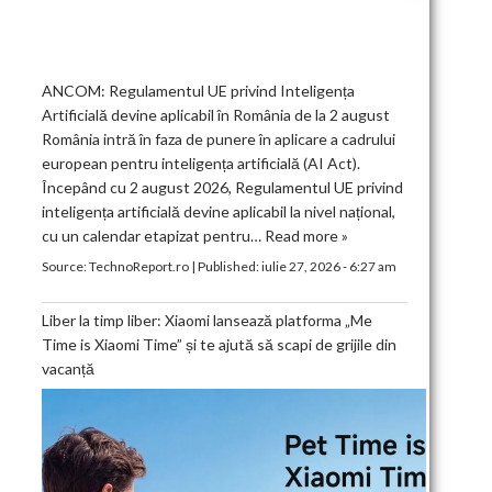
ANCOM: Regulamentul UE privind Inteligența
Artificială devine aplicabil în România de la 2 august
România intră în faza de punere în aplicare a cadrului
european pentru inteligența artificială (AI Act).
Începând cu 2 august 2026, Regulamentul UE privind
inteligența artificială devine aplicabil la nivel național,
cu un calendar etapizat pentru…
Read more »
Source:
TechnoReport.ro
|
Published:
iulie 27, 2026 - 6:27 am
Liber la timp liber: Xiaomi lansează platforma „Me
Time is Xiaomi Time” și te ajută să scapi de grijile din
vacanță