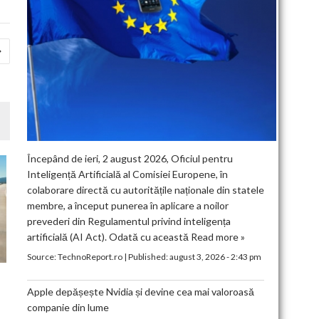
Începând de ieri, 2 august 2026, Oficiul pentru
Inteligență Artificială al Comisiei Europene, în
colaborare directă cu autoritățile naționale din statele
membre, a început punerea în aplicare a noilor
prevederi din Regulamentul privind inteligența
artificială (AI Act). Odată cu această
Read more »
Source:
TechnoReport.ro
|
Published:
august 3, 2026 - 2:43 pm
Apple depășește Nvidia și devine cea mai valoroasă
companie din lume