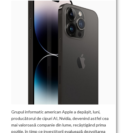
Grupul informatic american Apple a depășit, luni,
producătorul de cipuri AI, Nvidia, devenind astfel cea
mai valoroasă companie din lume, recâștigând prima
poziție, în timp ce investitorii evaluează dezvoltarea